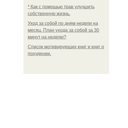
* Как с помощью трав улучшить
собственную жизнь.
Уход за собой по дням недели на
месяц. План ухода за собой за 30
минут на неделю?
Список мотивирующих книг и книг о
похудении.