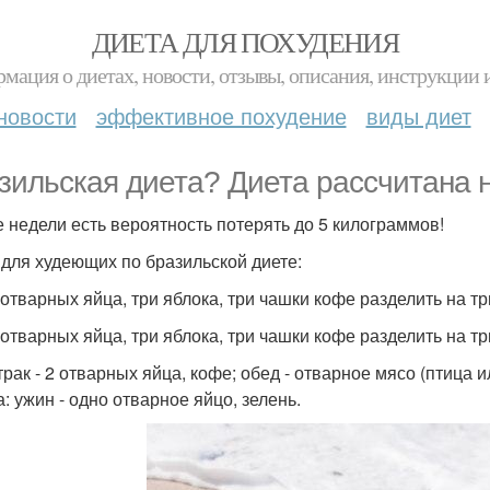
ДИЕТА ДЛЯ ПОХУДЕНИЯ
мация о диетах, новости, отзывы, описания, инструкции 
новости
эффективное похудение
виды диет
зильская диета? Диета рассчитана н
е недели есть вероятность потерять до 5 килограммов!
для худеющих по бразильской диете:
и отварных яйца, три яблока, три чашки кофе разделить на т
и отварных яйца, три яблока, три чашки кофе разделить на т
втрак - 2 отварных яйца, кофе; обед - отварное мясо (птица 
: ужин - одно отварное яйцо, зелень.