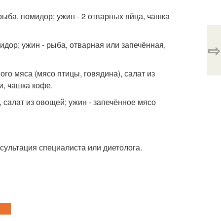
 рыба, помидор; ужин - 2 отварных яйца, чашка
мидор; ужин - рыба, отварная или запечённая,
⇨
ного мяса (мясо птицы, говядина), салат из
и, чашка кофе.
, салат из овощей; ужин - запечённое мясо
ультация специалиста или диетолога.