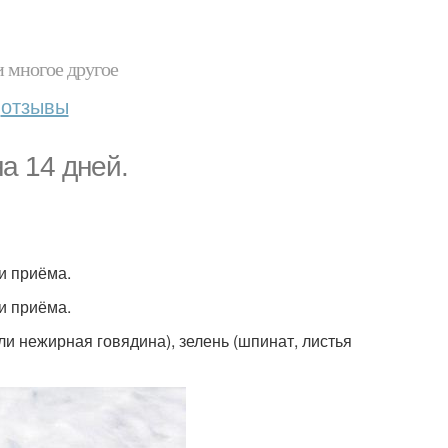
и многое другое
отзывы
а 14 дней.
ри приёма.
ри приёма.
или нежирная говядина), зелень (шпинат, листья