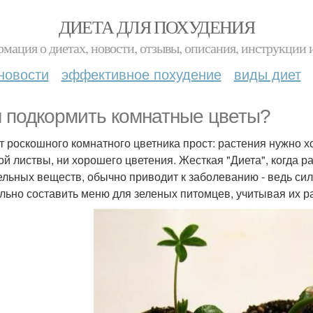
ДИЕТА ДЛЯ ПОХУДЕНИЯ
мация о диетах, новости, отзывы, описания, инструкции 
новости
эффективное похудение
виды диет
 подкормить комнатные цветы?
т роскошного комнатного цветника прост: растения нужно 
й листвы, ни хорошего цветения. Жесткая "Диета", когда 
ельных веществ, обычно приводит к заболеванию - ведь сил 
льно составить меню для зеленых питомцев, учитывая их р