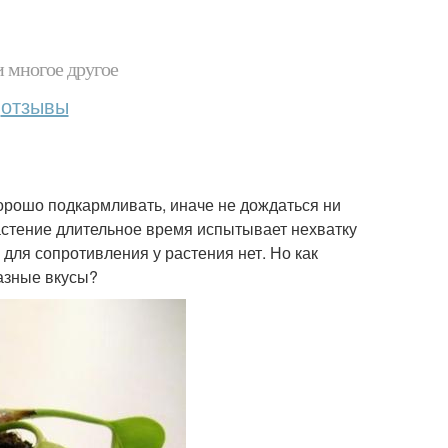
и многое другое
отзывы
хорошо подкармливать, иначе не дождаться ни
растение длительное время испытывает нехватку
для сопротивления у растения нет. Но как
азные вкусы?