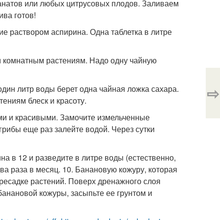
ранатов или любых цитрусовых плодов. Заливаем
ива готов!
е раствором аспирина. Одна таблетка в литре
м комнатным растениям. Надо одну чайную
⇨
дин литр воды берет одна чайная ложка сахара.
тениям блеск и красоту.
ми и красивыми. Замочите измельченные
 грибы еще раз залейте водой. Через сутки
а в 12 и разведите в литре воды (естественно,
а раза в месяц. 10. Банановую кожуру, которая
ресадке растений. Поверх дренажного слоя
банановой кожуры, засыпьте ее грунтом и