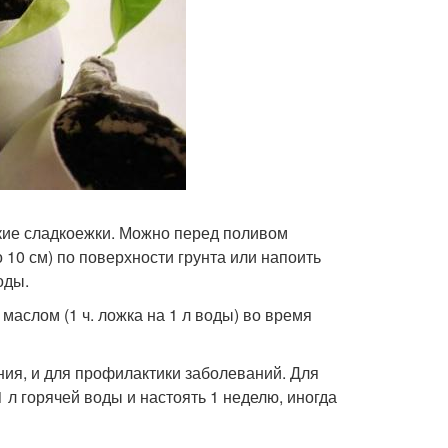
икие сладкоежки. Можно перед поливом
 10 см) по поверхности грунта или напоить
оды.
аслом (1 ч. ложка на 1 л воды) во время
ания, и для профилактики заболеваний. Для
 л горячей воды и настоять 1 неделю, иногда