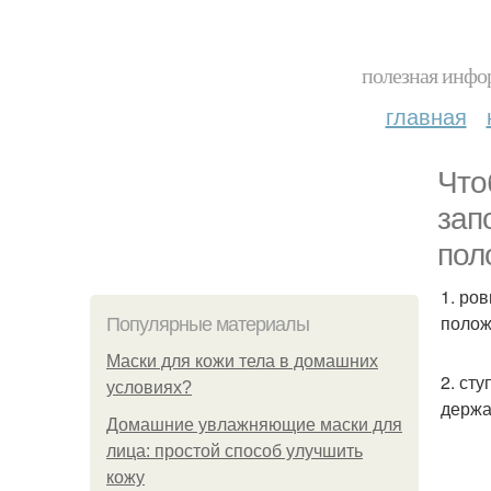
полезная инфор
главная
Что
зап
пол
1. ро
полож
Популярные материалы
Маски для кожи тела в домашних
2. ст
условиях?
держа
Домашние увлажняющие маски для
лица: простой способ улучшить
кожу