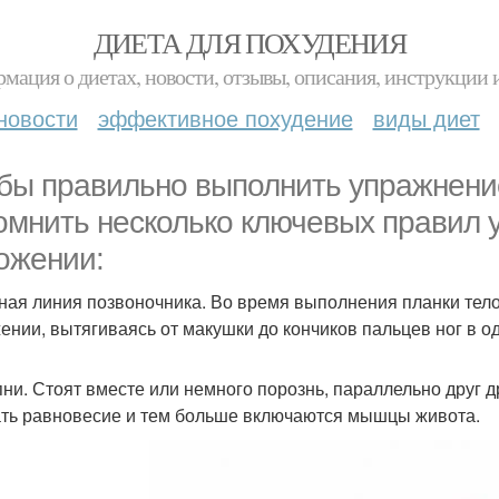
ДИЕТА ДЛЯ ПОХУДЕНИЯ
мация о диетах, новости, отзывы, описания, инструкции 
новости
эффективное похудение
виды диет
бы правильно выполнить упражнени
омнить несколько ключевых правил 
ожении:
вная линия позвоночника. Во время выполнения планки те
ении, вытягиваясь от макушки до кончиков пальцев ног в о
упни. Стоят вместе или немного порознь, параллельно друг др
ть равновесие и тем больше включаются мышцы живота.