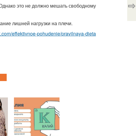
⇨
. Однако это не должно мешать свободному
ание лишней нагрузки на плечи.
est.com/effektivnoe-pohudenie/pravilnaya-dieta