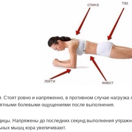
ги. Стоят ровно и напряженно, в противном случае нагрузка 
ятными болевыми ощущениями после выполнения.
одицы. Напряжены до последних секунд выполнения упраж
ьных мышц кора увеличивают.