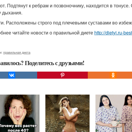
вот. Подтянут к ребрам и позвоночнику, находится в тонусе
у дыхания.
кти. Расположены строго под плечевыми суставами во избеж
бнее читайте новости о правильной диете
http://dietyi.ru-b
и:
правильная диета
авилось? Поделитесь с друзьями!