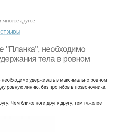
и многое другое
отзывы
е "Планка", необходимо
удержания тела в ровном
ло необходимо удерживать в максимально ровном
дну ровную линию, без прогибов в позвоночнике.
угу. Чем ближе ноги друг к другу, тем тяжелее