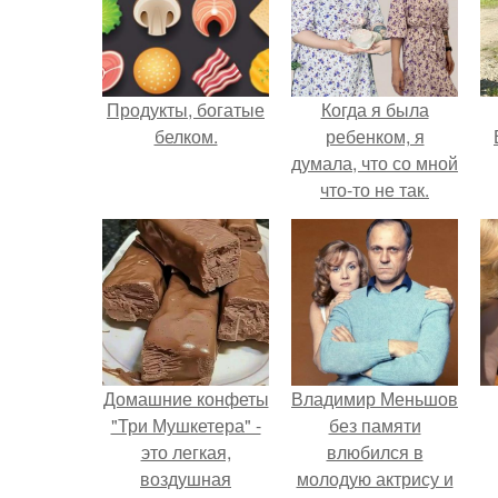
Продукты, богатые
Когда я была
белком.
ребенком, я
думала, что со мной
что-то не так.
Домашние конфеты
Владимир Меньшов
"Три Мушкетера" -
без памяти
это легкая,
влюбился в
воздушная
молодую актрису и