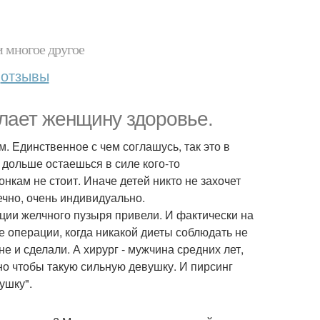
и многое другое
отзывы
елает женщину здоровье.
м. Единственное с чем соглашусь, так это в
 дольше остаешься в силе кого-то
нкам не стоит. Иначе детей никто не захочет
нечно, очень индивидуально.
кции желчного пузыря привели. И фактически на
е операции, когда никакой диеты соблюдать не
е и сделали. А хирург - мужчина средних лет,
но чтобы такую сильную девушку. И пирсинг
ушку".