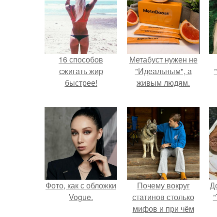
16 способов
Метабуст нужен не
сжигать жир
"Идеальным", а
быстрее!
живым людям.
Фото, как с обложки
Почему вокруг
Д
Vogue.
статинов столько
"
мифов и при чём