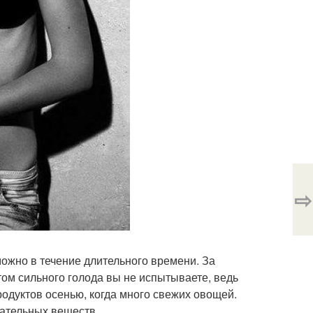
⇨
можно в течение длительного времени. За
этом сильного голода вы не испытываете, ведь
родуктов осенью, когда много свежих овощей.
тательных веществ.