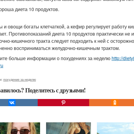
ороша диета 10 продуктов.
ы и овощи богаты клетчаткой, а кефир регулирует работу ки
ает. Противопоказаний диета 10 продуктов практически не
очно-кишечного тракта следует подходить к ней с осторожно
ненно восприниматься желудочно-кишечным трактом.
ите больше информации о похудениях за неделю
http://die
yu
и:
похудение за неделю
авилось? Поделитесь с друзьями!