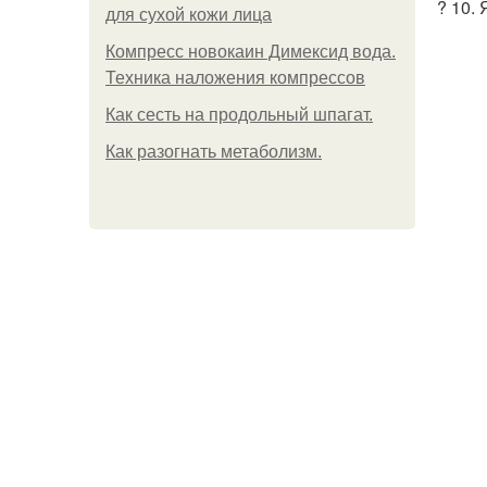
? 10. 
для сухой кожи лица
Компресс новокаин Димексид вода.
Техника наложения компрессов
Как сесть на продольный шпагат.
Как разогнать метаболизм.