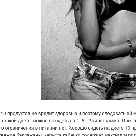
 10 продуктов не вредит здоровью и поэтому следовать ей 
ю такой диеты можно похудеть на 1, 5 - 2 килограмма. При 
го ограничения в питании нет. Хорошо сидеть на диете 10 п
свежие баклажаны, капуста кабачки содержат максимум пи