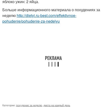
яблоко ужин: 2 яйца.
Больше информационного материала о похудениях за
неделю
http://dietyi.ru-best.com/effektivnoe-
pohudenie/pohudenie-za-nedelyu
Категории:
похудение за неделю
,
диета на каждый день