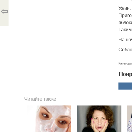
⇦
Ужин.
Приго
яблок
Таким
На но
Соблю
Категори
Понр
Читайте также