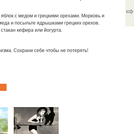
⇨
 яблок с медом и грецкими орехами. Морковь и
меда и посыпьте ядрышками грецких орехов.
 стакан кефира или йогурта.
низма. Сохрани себе чтобы не потерять!