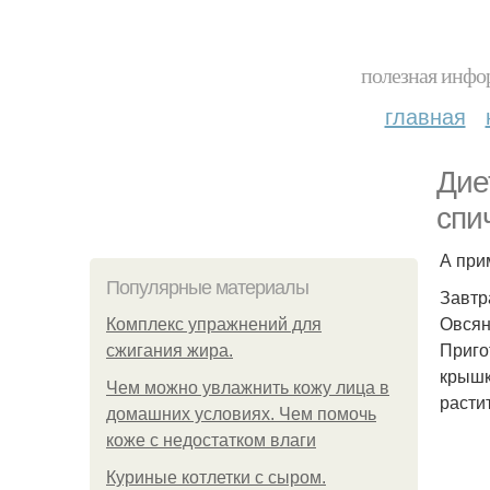
полезная инфор
главная
Дие
спи
А при
Популярные материалы
Завтр
Овсян
Комплекс упражнений для
Приго
сжигания жира.
крышк
Чем можно увлажнить кожу лица в
расти
домашних условиях. Чем помочь
коже с недостатком влаги
Куриные котлетки с сыром.