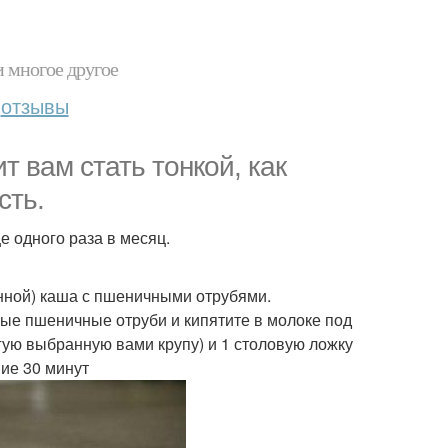
и многое другое
отзывы
т вам стать тонкой, как
сть.
е одного раза в месяц.
анной) каша с пшеничными отрубями.
ные пшеничные отруби и кипятите в молоке под
угую выбранную вами крупу) и 1 столовую ложку
ние 30 минут