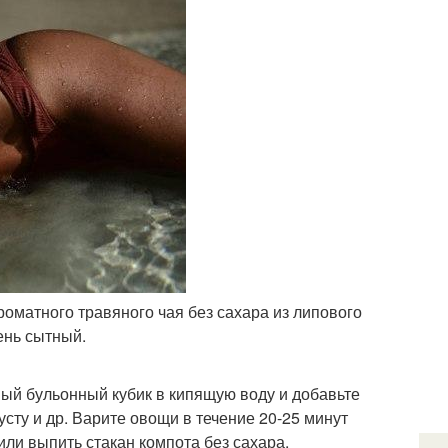
роматного травяного чая без сахара из липового
чень сытный.
ный бульонный кубик в кипящую воду и добавьте
сту и др. Варите овощи в течение 20-25 минут
или выпить стакан компота без сахара.