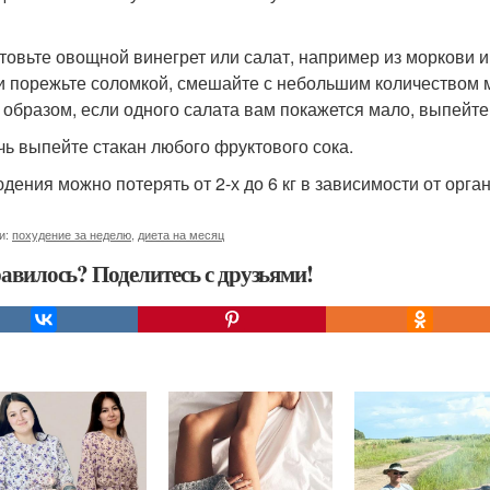
товьте овощной винегрет или салат, например из моркови и
и порежьте соломкой, смешайте с небольшим количеством 
 образом, если одного салата вам покажется мало, выпейте
чь выпейте стакан любого фруктового сока.
дения можно потерять от 2-х до 6 кг в зависимости от орга
и:
похудение за неделю
,
диета на месяц
авилось? Поделитесь с друзьями!