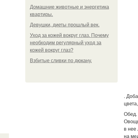
Домашние животные и энергетика
квартиры.
Девушки, диеты прошлый век.
Уход за кожей вокруг глаз. Почему
необходим регулярный уход за
кожей вокруг глаз?
Взбитые сливки по дюкану.
. Доб
цвета
Обед.
Овощн
в нее
на ме