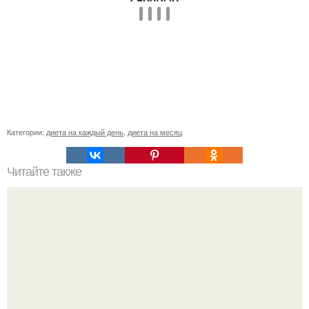
Категории:
диета на каждый день
,
диета на месяц
Читайте также
Растяжки. Методы борьбы.