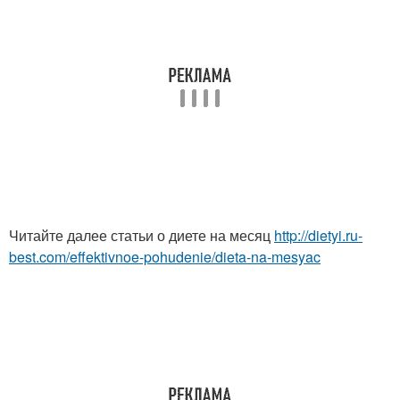
Читайте далее статьи о диете на месяц
http://dietyi.ru-
best.com/effektivnoe-pohudenie/dieta-na-mesyac