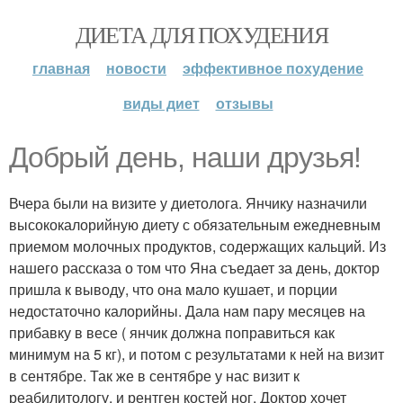
ДИЕТА ДЛЯ ПОХУДЕНИЯ
главная
новости
эффективное похудение
виды диет
отзывы
Добрый день, наши друзья!
Вчера были на визите у диетолога. Янчику назначили
высококалорийную диету с обязательным ежедневным
приемом молочных продуктов, содержащих кальций. Из
нашего рассказа о том что Яна съедает за день, доктор
пришла к выводу, что она мало кушает, и порции
недостаточно калорийны. Дала нам пару месяцев на
прибавку в весе ( янчик должна поправиться как
минимум на 5 кг), и потом с результатами к ней на визит
в сентябре. Так же в сентябре у нас визит к
реабилитологу, и рентген костей ног. Доктор хочет