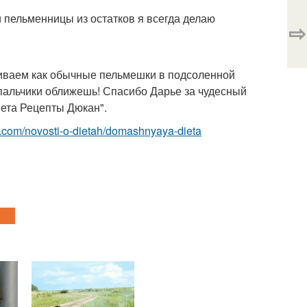
 пельменницы из остатков я всегда делаю
⇨
ариваем как обычные пельмешки в подсоленной
 пальчики оближешь! Спасибо Дарье за чудесный
иета Рецепты Дюкан".
est.com/novosti-o-dietah/domashnyaya-dieta