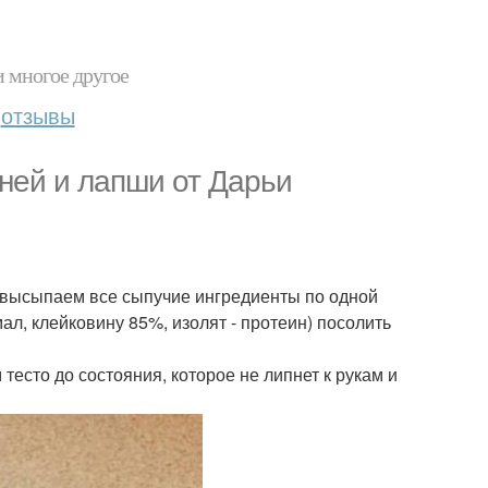
и многое другое
отзывы
ней и лапши от Дарьи
е высыпаем все сыпучие ингредиенты по одной
ал, клейковину 85%, изолят - протеин) посолить
тесто до состояния, которое не липнет к рукам и