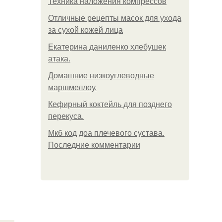
Техника наложения компрессов
Отличные рецепты масок для ухода
за сухой кожей лица
Екатерина даниленко хлебушек
атака.
Домашние низкоуглеводные
маршмеллоу.
Кефирный коктейль для позднего
перекуса.
Мкб код доа плечевого сустава.
Последние комментарии