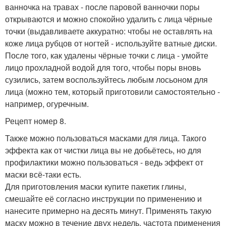
ванночка на травах - после паровой ванночки поры
открываются и можно спокойно удалить с лица чёрные
точки (выдавливаете аккуратно: чтобы не оставлять на
коже лица рубцов от ногтей - используйте ватные диски.
После того, как удалены чёрные точки с лица - умойте
лицо прохладной водой для того, чтобы поры вновь
сузились, затем воспользуйтесь любым лосьоном для
лица (можно тем, который приготовили самостоятельно -
например, огуречным.
Рецепт номер 8.
Также можно пользоваться масками для лица. Такого
эффекта как от чистки лица вы не добьётесь, но для
профилактики можно пользоваться - ведь эффект от
маски всё-таки есть.
Для приготовления маски купите пакетик глины,
смешайте её согласно инструкции по применению и
нанесите примерно на десять минут. Применять такую
маску можно в течение двух недель, частота применения