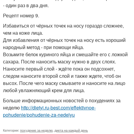
- один раз в два дня.
Рецепт номер 9.
Избавиться от чёрных точек на носу гораздо сложнее,
чем на коже лица.
Для избавления от чёрных точек на носу есть хороший
народный метод - при помощи яйца.
Возьмите белок куриного яйца и смешайте его с ложкой
сахара. После наносить маску нужно в двух слоях.
Наносите первый слой - ждёте пока он подсохнет,
следом наносите второй слой и также ждете, чтоб он
высох. После чего маску смываете и наносите на лицо
любой увлажняющий крем для лица.
Больше информационных новостей о похудениях за
неделю
http://dietyi.ru-best.com/effektivnoe-
pohudenie/pohudenie-za-nedelyu
Категории:
похудение за неделю
,
диета на каждый день