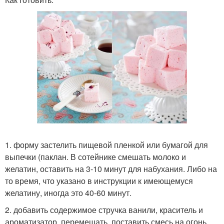
1. форму застелить пищевой пленкой или бумагой для
выпечки (паклан. В сотейнике смешать молоко и
желатин, оставить на 3-10 минут для набухания. Либо на
то время, что указано в инструкции к имеющемуся
желатину, иногда это 40-60 минут.
2. добавить содержимое стручка ванили, краситель и
ароматизатор, перемешать, поставить смесь на огонь.