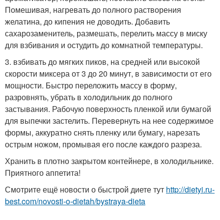
Помешивая, нагревать до полного растворения
желатина, до кипения не доводить. Добавить
сахарозаменитель, размешать, перелить массу в миску
для взбивания и остудить до комнатной температуры.
3. взбивать до мягких пиков, на средней или высокой
скорости миксера от 3 до 20 минут, в зависимости от его
мощности. Быстро переложить массу в форму,
разровнять, убрать в холодильник до полного
застывания. Рабочую поверхность пленкой или бумагой
для выпечки застелить. Перевернуть на нее содержимое
формы, аккуратно снять пленку или бумагу, нарезать
острым ножом, промывая его после каждого разреза.
Хранить в плотно закрытом контейнере, в холодильнике.
Приятного аппетита!
Смотрите ещё новости о быстрой диете тут
http://dietyi.ru-
best.com/novosti-o-dietah/bystraya-dieta