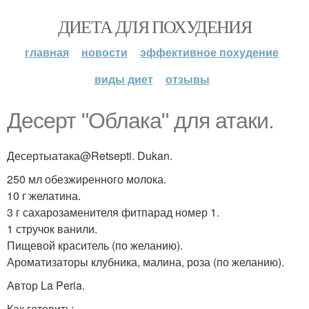
ДИЕТА ДЛЯ ПОХУДЕНИЯ
главная
новости
эффективное похудение
виды диет
отзывы
Десерт "Облака" для атаки.
Десертыатака@Retsepti. Dukan.
250 мл обезжиренного молока.
10 г желатина.
3 г сахарозаменителя фитпарад номер 1.
1 стручок ванили.
Пищевой краситель (по желанию).
Ароматизаторы клубника, малина, роза (по желанию).
Автор La Perla.
Как готовить: