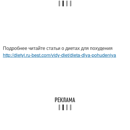
Подробнее читайте статьи о диетах для похудения
http://dietyi.ru-best.com/vidy-diet/dieta-dlya-pohudeniya