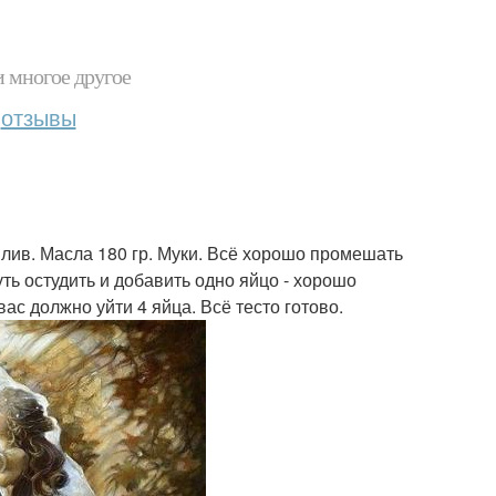
и многое другое
отзывы
. Слив. Масла 180 гр. Муки. Всё хорошо промешать
уть остудить и добавить одно яйцо - хорошо
ас должно уйти 4 яйца. Всё тесто готово.