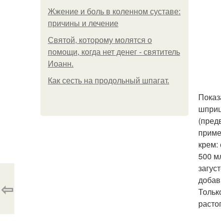
Жжение и боль в коленном суставе:
причины и лечение
Святой, которому молятся о
помощи, когда нет денег - святитель
Иоанн.
Как сесть на продольный шпагат.
Показ
шприц
(пред
приме
крем:
500 м
загуст
добав
⇦
Тольк
расто