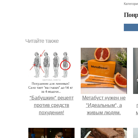
Категори
Понр
Читайте также
"Бабушкин" рецепт
Метабуст нужен не
против средств
"Идеальным", а
похудения!
живым людям.