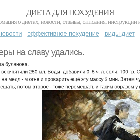
ДИЕТА ДЛЯ ПОХУДЕНИЯ
мация о диетах, новости, отзывы, описания, инструкции 
новости
эффективное похудение
виды диет
еры на славу удались.
а буланова.
 вскипятили 250 мл. Воды; добавили 0, 5 ч. л. соли; 100 гр
 на медл - м огне и проварить ещё эту массу 2 мин. Затем ч
ешать; потом второе - тоже перемешать и таким образом у в