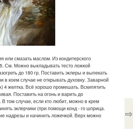
я или смазать маслом. Из кондитерского
, 5. См. Можно выкладывать тесто ложкой
азогреть до 180 гр. Поставить эклеры и выпекать
и в коем случае не открывать духовку. Заварной
ых) 4 желтка. Всё хорошо промешать. Вскипятить
ивая. Поставить на огонь и варить до
. В том случае, если кто любит, можно в крем
инять эклерчики (при помощи конд - го шприца.
⇨
шие надрезы и начинить ложечкой. Верх можно