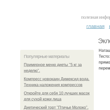
полезная инфор
главная
Экл
Наташ
Тесто:
Популярные материалы
прямо
Примерное меню диеты "5 кг за
перем
неделю".
Компресс новокаин Димексид вода.
Техника наложения компрессов
Откройте для себя 10 лучших масок
для сухой кожи лица
Диетический торт "Птичье Молоко".