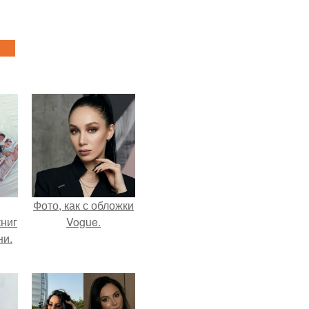
Фото, как с обложки
ниг
Vogue.
ни.