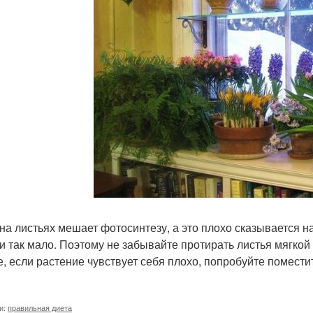
на листьях мешает фотосинтезу, а это плохо сказывается на
 и так мало. Поэтому не забывайте протирать листья мягкой
е, если растение чувствует себя плохо, попробуйте поместит
и:
правильная диета