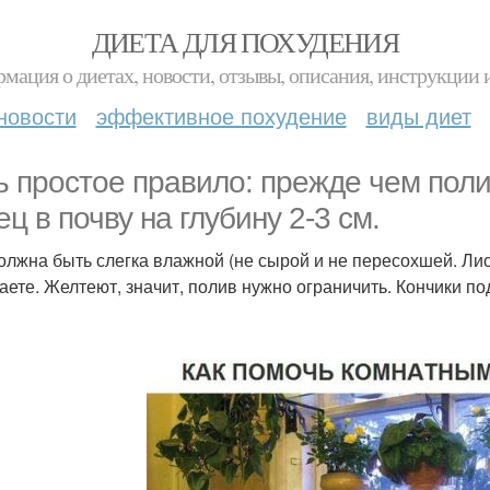
ДИЕТА ДЛЯ ПОХУДЕНИЯ
мация о диетах, новости, отзывы, описания, инструкции 
новости
эффективное похудение
виды диет
ь простое правило: прежде чем поли
ец в почву на глубину 2-3 см.
олжна быть слегка влажной (не сырой и не пересохшей. Лис
аете. Желтеют, значит, полив нужно ограничить. Кончики п