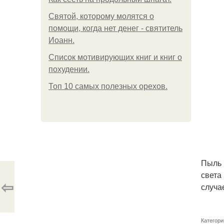
Святой, которому молятся о
помощи, когда нет денег - святитель
Иоанн.
Список мотивирующих книг и книг о
похудении.
Топ 10 самых полезных орехов.
Пыль 
света
⇦
случа
Категори