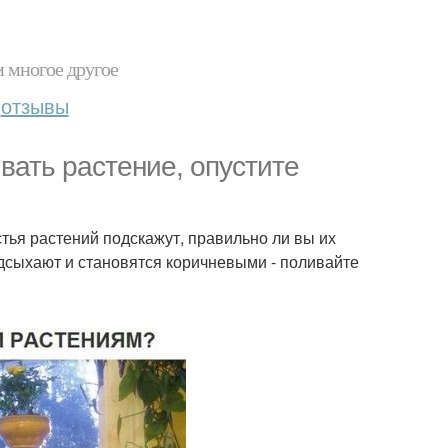
и многое другое
отзывы
вать растение, опустите
тья растений подскажут, правильно ли вы их
одсыхают и становятся коричневыми - поливайте