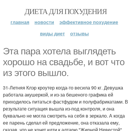
ДИЕТА ДЛЯ ПОХУДЕНИЯ
главная
новости
эффективное похудение
виды диет
отзывы
Эта пара хотела выглядеть
хорошо на свадьбе, и вот что
из этого вышло.
31-Летняя Клэр кроутер когда-то весила 90 кг. Девушка
работала акушеркой, и из-за бешеного графика ей
приходилось питаться фастфудом и полуфабрикатами. В
результате ситуация вышла из-под контроля, и она
буквально не могла смотреть на себя в зеркало. А когда
ее парень сделал ей предложение, она отказала ему,
сказав, что не хочет идти к алтарю "Жирной Невестой".