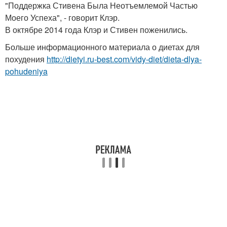
"Поддержка Стивена Была Неотъемлемой Частью
Моего Успеха", - говорит Клэр.
В октябре 2014 года Клэр и Стивен поженились.
Больше информационного материала о диетах для
похудения
http://dietyi.ru-best.com/vidy-diet/dieta-dlya-
pohudeniya