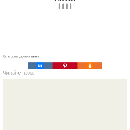
Категории:
дюкана атака
Читайте также
Растишка для ресниц.