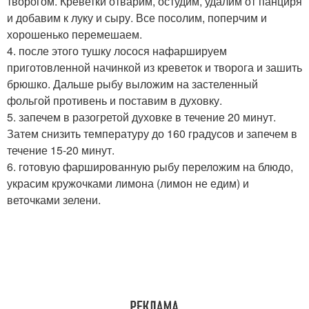
творогом. Креветки отварим, остудим, удалим от панциря
и добавим к луку и сыру. Все посолим, поперчим и
хорошенько перемешаем.
4. после этого тушку лосося нафаршируем
приготовленной начинкой из креветок и творога и зашить
брюшко. Дальше рыбу выложим на застеленный
фольгой противень и поставим в духовку.
5. запечем в разогретой духовке в течение 20 минут.
Затем снизить температуру до 160 градусов и запечем в
течение 15-20 минут.
6. готовую фаршированную рыбу переложим на блюдо,
украсим кружочками лимона (лимон не едим) и
веточками зелени.