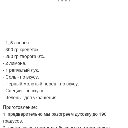
- 1, 5 лосося.
- 300 гр креветок.
- 250 гр творога 0%.
- 2 лимона.
- 1 репчатый лук.
- Соль - по вкусу.
- Черный молотый перец - по вкусу.
- Специи - по вкусу.
- Зелень - для украшения.
Приготовление:
1. предварительно мы разогреем духовку до 190
градусов.
2. тушку лосося помоем, обсушим и натрем солью,