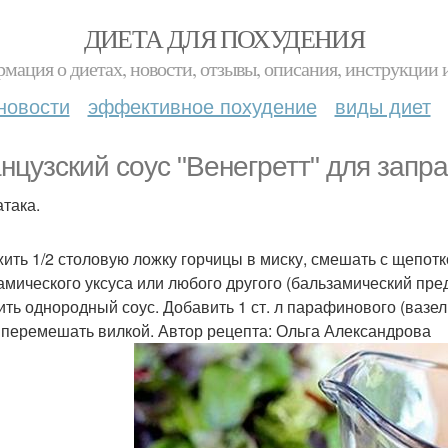
ДИЕТА ДЛЯ ПОХУДЕНИЯ
мация о диетах, новости, отзывы, описания, инструкции 
новости
эффективное похудение
виды диет
нцузский соус "Венегретт" для запра
атака.
ить 1/2 столовую ложку горчицы в миску, смешать с щепотк
амического уксуса или любого другого (бальзамический пре
ить однородный соус. Добавить 1 ст. л парафинового (вазел
 перемешать вилкой. Автор рецепта: Ольга Александрова