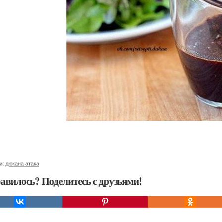
и:
дюкана атака
авилось? Поделитесь с друзьями!