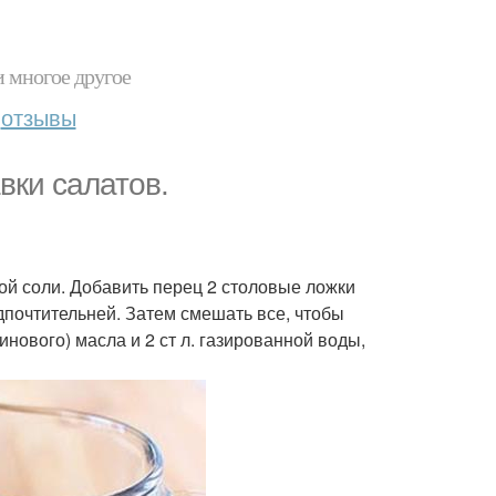
и многое другое
отзывы
вки салатов.
ой соли. Добавить перец 2 столовые ложки
дпочтительней. Затем смешать все, чтобы
инового) масла и 2 ст л. газированной воды,