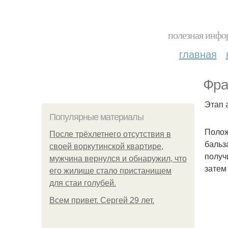
полезная инфор
главная
Фра
Этап 
Популярные материалы
Полож
После трёхлетнего отсутствия в
бальз
своей воркутинской квартире,
получ
мужчина вернулся и обнаружил, что
затем
его жилище стало пристанищем
для стаи голубей.
Всем привет. Сергей 29 лет.