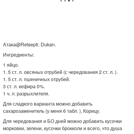
Атака@Retsepti. Dukan.
Ингредиенты:
1 яйцо.
1. 5 ст. л. овсяных отрубей (с чередования 2 ст. л. ).
1. 5 ст. л. пшеничных отрубей.
3 ст. л. кефира 0%.
1 ч. л. разрыхлителя.
Для сладкого варианта можно добавить
сахарозаменитель (у меня 6 табл. ), Корицу.
Для чередования и БО дней можно добавить кусочки
морковки, зелени, кусочки брокколи и всего, что душа