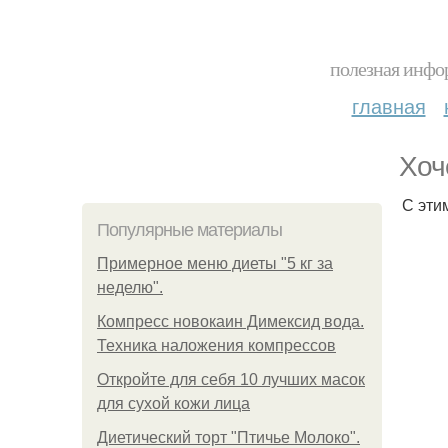
полезная инфор
главная
Хоч
С эти
Популярные материалы
Примерное меню диеты "5 кг за
неделю".
Компресс новокаин Димексид вода.
Техника наложения компрессов
Откройте для себя 10 лучших масок
для сухой кожи лица
Диетический торт "Птичье Молоко".