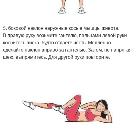
5. боковой наклон наружные косые мышцы живота.
В правую руку возьмите гантелю, пальцами левой руки
коснитесь виска, будто отдаете честь. Медленно
сделайте наклон вправо за гантелью. Затем, не напрягая
шею, выпрямитесь. Для другой руки повторите.