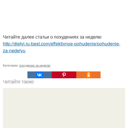
Читайте далее статьи о похудениях за неделю
http://dietyi.ru-best.com/effektivnoe-pohudenie/pohudenie-
za-nedelyu
Категории:
похудение за неделю
Читайте также