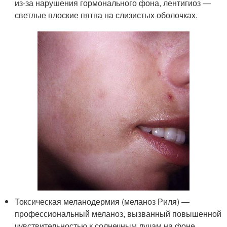
из-за нарушения гормонального фона, лентигиоз —
светлые плоские пятна на слизистых оболочках.
Токсическая меланодермия (меланоз Риля) —
профессиональный меланоз, вызванный повышенной
чувствительностью к солнечным лучам на фоне