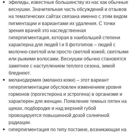
эфелиды, известные большинству из нас как обычные
веснушки. Значительная часть обсуждений и отзывов
на тематических сайтах связана именно с этим видом
пигментации и вариантами их удаления. С точки
зрения врачей это наследственная
гиперпигментация, которая в наибольшей степени
характерна для людей I и II фототипов – людей с
молочно-светлой или просто светлой кожей, светлыми
или рыжими волосами. Веснушки обычно становятся
заметнее с наступлением теплого сезона, зимой
бледнеют.
меланодермия (меланоз кожи) – этот вариант
гиперпигментации обусловлен изменением уровня
гормонов (прогестерона и эстрогена) в организме и
характерен для женщин. Появление темных пятен на
щеках, подбородке и над верхней губой
провоцируется повышенной дозой солнечной
радиации.
гиперпигментация по типу постакне, возникающая на