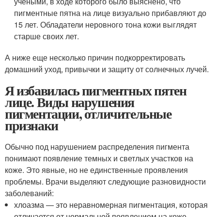
учеными, в ходе которого было выяснено, что
пигментные пятна на лице визуально прибавляют до
15 лет. Обладатели неровного тона кожи выглядят
старше своих лет.
А ниже еще несколько причин подкорректировать
домашний уход, привычки и защиту от солнечных лучей.
Я избавилась пигментных пятен
лице. Виды нарушения
пигментации, отличительные
признаки
Обычно под нарушением распределения пигмента
понимают появление темных и светлых участков на
коже. Это явные, но не единственные проявления
проблемы. Врачи выделяют следующие разновидности
заболеваний:
хлоазма — это неравномерная пигментация, которая
отличается от нормальной появлением на коже