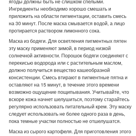
ягоды должны быть не слишком спелыми.
Ингредиенты необходимо хорошо смешать и
приложить на области пигментации, оставить смесь
на 30 минут. После маска смывается водой, а лицо
протирается раствором лимонного сока.
Маска из бодяги. Для осветления пигментных пятен
эту маску применяют зимой, в период низкой
солнечной активности. Порошок бодяги соединяют с
перекисью водорода или с растительным маслом,
должно получиться вещество кашеобразной
консистенции. Смесь втирают в пигментные пятна и
оставляют на 15 минут, в течение этого времени
возможно ощущение пощипывания. Учитывайте, что
вскоре кожа начнет шелушиться, поэтому старайтесь
регулярно использовать питательный крем. Эту маску
следует использовать не более одного раза в день,
пока темные участки полностью не отшелушатся.
Маска из сырого картофеля. Для приготовления этого