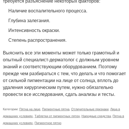
требуется разъяснение некоторых факторов:
Наличие воспалительного процесса.
Глубина залегания.
Интенсивность окраски.
Степень распространения.
Выяснить все эти моменты может только грамотный и
опытный специалист-дерматолог с должным уровнем
знаний и соответствующим оборудованием. Поэтому
прежде чем разбираться с тем, что делать и что помогает
от сильной пигментации на лице от солнца, вплоть до
удаления хирургическим путем, нужно обязательно
провести все исследования, сдать анализы и тесты.
Категории:
Пятна на лице
,
Пигментные пятна
,
Отличительные признаки
,
Лица в
домашних условиях
,
Таблетки от пигментных пятен
,
Народные средства
,
Пятна в
домашних условиях
,
Пигментное пятно