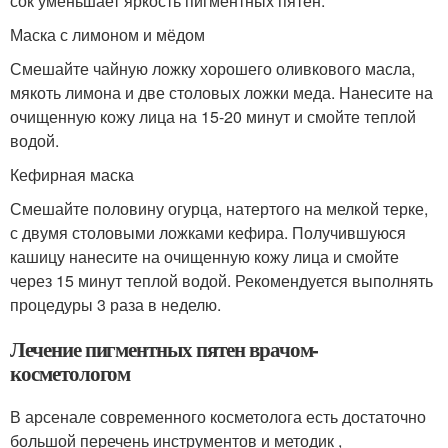
сок уменьшает яркость пигментных пятен.
Маска с лимоном и мёдом
Смешайте чайную ложку хорошего оливкового масла,
мякоть лимона и две столовых ложки меда. Нанесите на
очищенную кожу лица на 15-20 минут и смойте теплой
водой.
Кефирная маска
Смешайте половину огурца, натертого на мелкой терке,
с двумя столовыми ложками кефира. Получившуюся
кашицу нанесите на очищенную кожу лица и смойте
через 15 минут теплой водой. Рекомендуется выполнять
процедуры 3 раза в неделю.
Лечение пигментных пятен врачом-
косметологом
В арсенале современного косметолога есть достаточно
большой перечень инструментов и методик ,