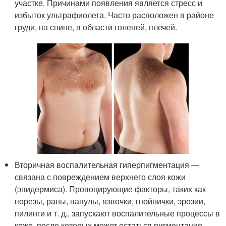
участке. Причинами появления является стресс и
избыток ультрафиолета. Часто расположен в районе
груди, на спине, в области голеней, плечей.
Вторичная воспалительная гиперпигментация —
связана с повреждением верхнего слоя кожи
(эпидермиса). Провоцирующие факторы, таких как
порезы, раны, папулы, язвочки, гнойнички, эрозии,
пилинги и т. д., запускают воспалительные процессы в
коже, после которых может остаться пигментация.