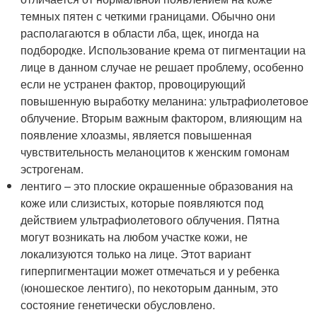
темных пятен с четкими границами. Обычно они
располагаются в области лба, щек, иногда на
подбородке. Использование крема от пигментации на
лице в данном случае не решает проблему, особенно
если не устранен фактор, провоцирующий
повышенную выработку меланина: ультрафиолетовое
облучение. Вторым важным фактором, влияющим на
появление хлоазмы, является повышенная
чувствительность меланоцитов к женским гомонам
эстрогенам.
лентиго – это плоские окрашенные образования на
коже или слизистых, которые появляются под
действием ультрафиолетового облучения. Пятна
могут возникать на любом участке кожи, не
локализуются только на лице. Этот вариант
гиперпигментации может отмечаться и у ребенка
(юношеское лентиго), по некоторым данным, это
состояние генетически обусловлено.