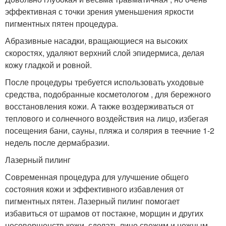
эффективная с точки зрения уменьшения яркости
пигментных пятен процедура.
Абразивные насадки, вращающиеся на высоких
скоростях, удаляют верхний слой эпидермиса, делая
кожу гладкой и ровной.
После процедуры требуется использовать уходовые
средства, подобранные косметологом , для бережного
восстановления кожи. А также воздерживаться от
теплового и солнечного воздействия на лицо, избегая
посещения бани, сауны, пляжа и солярия в теечние 1-2
недель после дермабразии.
Лазерный пилинг
Современная процедура для улучшение общего
состояния кожи и эффективного избавления от
пигментных пятен. Лазерный пилинг помогает
избавиться от шрамов от постакне, морщин и других
несовершенств кожи, сделать лицо свежим и нежным.