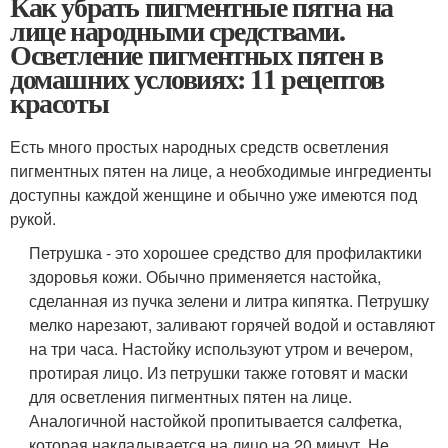
Как убрать пигментные пятна на
лице народными средствами.
Осветление пигментных пятен в
домашних условиях: 11 рецептов
красоты
Есть много простых народных средств осветления
пигментных пятен на лице, а необходимые ингредиенты
доступны каждой женщине и обычно уже имеются под
рукой.
Петрушка - это хорошее средство для профилактики
здоровья кожи. Обычно применяется настойка,
сделанная из пучка зелени и литра кипятка. Петрушку
мелко нарезают, заливают горячей водой и оставляют
на три часа. Настойку используют утром и вечером,
протирая лицо. Из петрушки также готовят и маски
для осветления пигментных пятен на лице.
Аналогичной настойкой пропитывается салфетка,
которая накладывается на лицо на 20 минут. Не