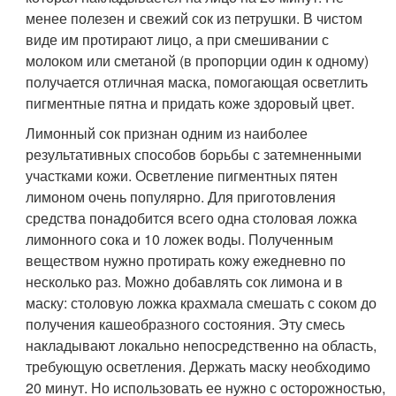
менее полезен и свежий сок из петрушки. В чистом
виде им протирают лицо, а при смешивании с
молоком или сметаной (в пропорции один к одному)
получается отличная маска, помогающая осветлить
пигментные пятна и придать коже здоровый цвет.
Лимонный сок признан одним из наиболее
результативных способов борьбы с затемненными
участками кожи. Осветление пигментных пятен
лимоном очень популярно. Для приготовления
средства понадобится всего одна столовая ложка
лимонного сока и 10 ложек воды. Полученным
веществом нужно протирать кожу ежедневно по
несколько раз. Можно добавлять сок лимона и в
маску: столовую ложка крахмала смешать с соком до
получения кашеобразного состояния. Эту смесь
накладывают локально непосредственно на область,
требующую осветления. Держать маску необходимо
20 минут. Но использовать ее нужно с осторожностью,