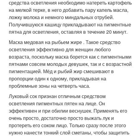
средства осветления необходимо натереть картофель
на мелкой терке, в него добавить пару капель масла,
ложку молока и немного миндальных отрубей.
Получившуюся кашицу прикладывают на пигментные
пятна для осветления, оставляя в течение 20 минут.
Маска медовая на рыбьем жире . Такое средство
осветления эффективно для женщин любого
возраста, поскольку маска борется как с пигментными
пятнами совсем молодых девушек, так и с возрастной
пигментацией. Мёд и рыбий жир смешивают в
пропорции один к одному, прикладывая на
проблемные зоны на четверть часа.
Луковый сок признан отличным средством
осветления пигментных пятен на лице. Он
эффективен и при обилии веснушек. Применять его
очень просто, достаточно просто выжать лук и
протереть его соком лицо. Только сразу после этого
нужно нанести тонкий слой сметаны, чтобы защитить