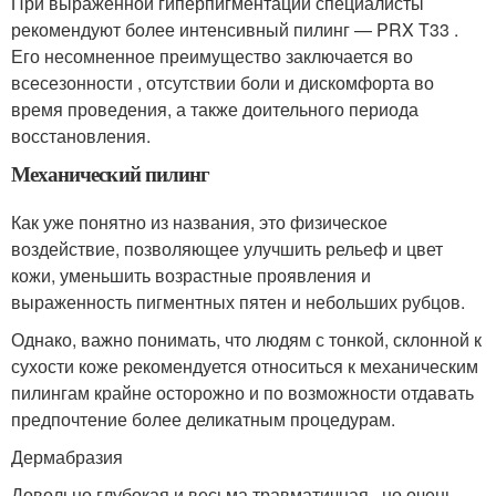
При выраженной гиперпигментации специалисты
рекомендуют более интенсивный пилинг — PRX T33 .
Его несомненное преимущество заключается во
всесезонности , отсутствии боли и дискомфорта во
время проведения, а также доительного периода
восстановления.
Механический пилинг
Как уже понятно из названия, это физическое
воздействие, позволяющее улучшить рельеф и цвет
кожи, уменьшить возрастные проявления и
выраженность пигментных пятен и небольших рубцов.
Однако, важно понимать, что людям с тонкой, склонной к
сухости коже рекомендуется относиться к механическим
пилингам крайне осторожно и по возможности отдавать
предпочтение более деликатным процедурам.
Дермабразия
Довольно глубокая и весьма травматичная , но очень