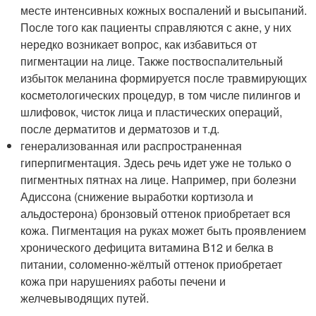
месте интенсивных кожных воспалений и высыпаний.
После того как пациенты справляются с акне, у них
нередко возникает вопрос, как избавиться от
пигментации на лице. Также поствоспалительный
избыток меланина формируется после травмирующих
косметологических процедур, в том числе пилингов и
шлифовок, чисток лица и пластических операций,
после дерматитов и дерматозов и т.д.
генерализованная или распространенная
гиперпигментация. Здесь речь идет уже не только о
пигментных пятнах на лице. Например, при болезни
Адиссона (снижение выработки кортизола и
альдостерона) бронзовый оттенок приобретает вся
кожа. Пигментация на руках может быть проявлением
хронического дефицита витамина В12 и белка в
питании, соломенно-жёлтый оттенок приобретает
кожа при нарушениях работы печени и
желчевыводящих путей.