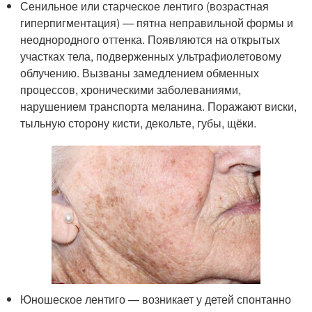
Сенильное или старческое лентиго (возрастная
гиперпигментация) — пятна неправильной формы и
неоднородного оттенка. Появляются на открытых
участках тела, подверженных ультрафиолетовому
облучению. Вызваны замедлением обменных
процессов, хроническими заболеваниями,
нарушением транспорта меланина. Поражают виски,
тыльную сторону кисти, декольте, губы, щёки.
Юношеское лентиго — возникает у детей спонтанно