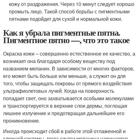
кожу от раздражения. Через 10 минут следует хорошо
промыть лицо. Такой способ борьбы с пигментными
пятнами подойдет для сухой и нормальной кожи.
Как я убрала пигментные пятна.
Пигментное пятно —, что это такое
Окраска кожи – совершенно естественное ее качество, а
возникает она благодаря особому веществу под
названием меланин. В зависимости от многих факторов,
его может быть больше или меньше, а служит он для
того, чтобы защищать покровы от прямого воздействия
ультрафиолетовых лучей. Когда на поверхность
попадает свет, оно захватывается особыми молекулами
и транспортируется в верхние слои дермы, поглощая
лишнее излучение и предотвращая дальнейшее его
проникновение.
Иногда происходит сбой в работе этой отлаженной и
сложной системы, тогда синтез меланина нарушается.