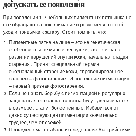
допускать ее появления
При появлении 1-2 небольших пигментных пятнышка не
все обращают на них внимание и резко меняют свой
уход и привычки к загару. Стоит помнить, что:
Пигментные пятна на лице – это не генетическая
особенность и не милые веснушки, это – сигнал о
развитии нарушений внутри кожи, начальная стадия
старения . Принят специальный термин,
обозначающий старение кожи, спровоцированное
солнцем – фотостарение . И появление пигментации
– первый признак фотостарения.
Если не начать борьбу с пигментацией и регулярно
защищаться от солнца, то пятна будут увеличиваться
в размере , станут более темные. Избавиться от
давно существующей пигментации значительно
труднее, чем от свежей.
Проведено масштабное исследование Австрийскими