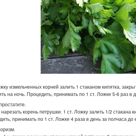
ложку измельченных корней залить 1 стаканом кипятка, закры
ть на ночь. Процедить, принимать по 1 ст. Ложке 5-6 раз в д
 простатите.
нарезать корень петрушки. 1 ст. Ложку залить 1/2 стакана к
дить, принимать по 1 ст. Ложке 4 раза в день за полчаса до 
еоризм.