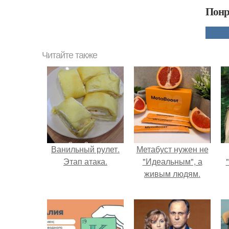
Понр
Читайте также
Ванильный рулет.
Метабуст нужен не
Этап атака.
"Идеальным", а
живым людям.