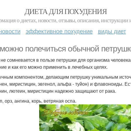
ДИЕТА ДЛЯ ПОХУДЕНИЯ
мация о диетах, новости, отзывы, описания, инструкции 
новости
эффективное похудение
виды диет
 можно полечиться обычной петрушк
 не сомневается в пользе петрушки для организма человека.
ние и как его можно применить в лечебных целях.
чным компонентом, делающим петрушку уникальным источ
нен, миристицин, эвгенол, альфа - туйон) и флавоноиды. Е
нин, лютеин, миристицин надежно защищают от рака.
п, орз, ангина, корь, ветряная оспа.