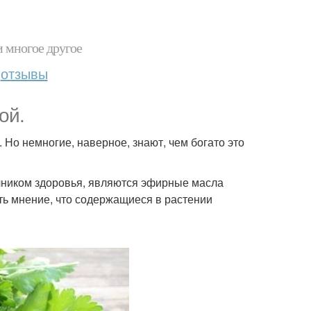
и многое другое
отзывы
ой.
 Но немногие, наверное, знают, чем богато это
ником здоровья, являются эфирные масла
сть мнение, что содержащиеся в растении