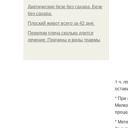
Диетические безе без сахара. Безе
без сахара.
Плоский живот всего за 42 дня.
Перелом плеча сколько длится
лечение. Причины и виды травмы
1 ч. 
остави
* При
Мелко 
проце
* Мет