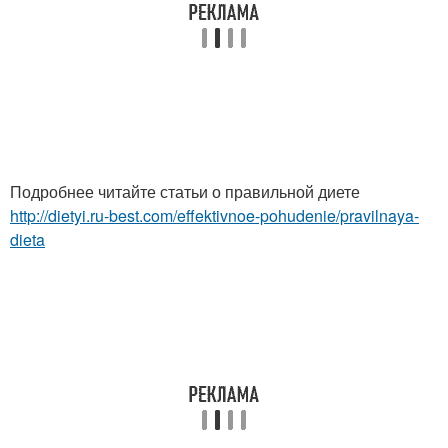
Подробнее читайте статьи о правильной диете
http://dietyi.ru-best.com/effektivnoe-pohudenie/pravilnaya-
dieta