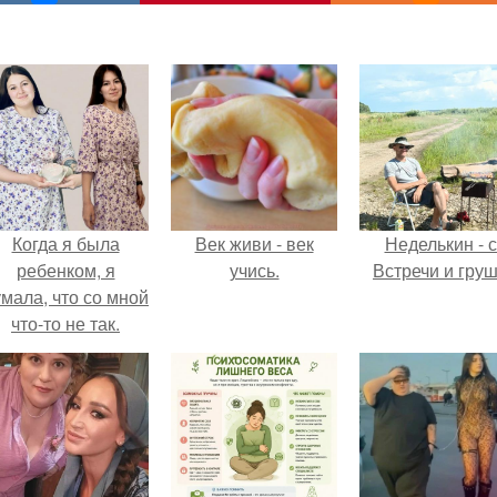
Когда я была
Век живи - век
Неделькин - с
ребенком, я
учись.
Встречи и груш
мала, что со мной
что-то не так.