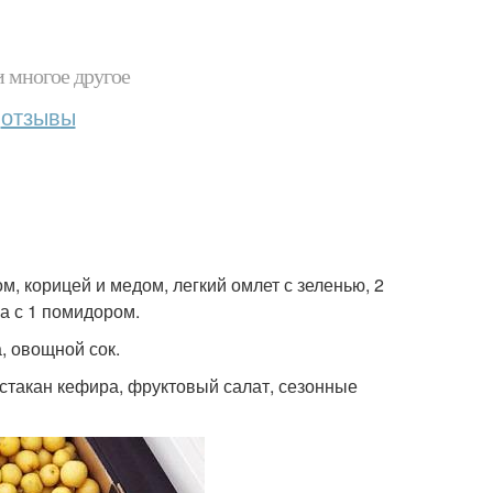
и многое другое
отзывы
ом, корицей и медом, легкий омлет с зеленью, 2
а с 1 помидором.
а, овощной сок.
м, стакан кефира, фруктовый салат, сезонные