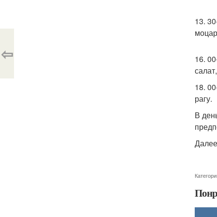
13. 30
моцар
⇦
16. 00
салат
18. 0
рагу.
В ден
предп
Далее
Категори
Понр