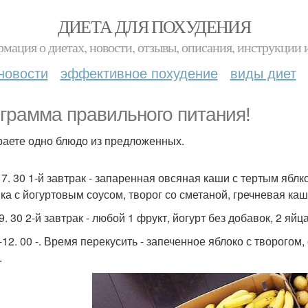
ДИЕТА ДЛЯ ПОХУДЕНИЯ
мация о диетах, новости, отзывы, описания, инструкции 
новости
эффективное похудение
виды диет
грамма правильного питания!
аете одно блюдо из предложенных.
- 7. 30 1-й завтрак - запаренная овсяная каши с тертым яблк
ка с йогуртовым соусом, творог со сметаной, гречневая каш
 9. 30 2-й завтрак - любой 1 фрукт, йогурт без добавок, 2 яйц
0-12. 00 -. Время перекусить - запеченное яблоко с творого
.