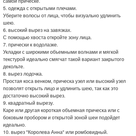
самой прическе.
5. одежда с открытыми плечами.
Уберите волосы от лица, чтобы визуально удлинить
шею.
6. высокий вырез на завязках.
С помощью хвоста откройте зону лица.
7. прически к водолазке.
Укладки с широкими объемными волнами и мягкой
текстурой идеально смягчат такой вариант закрытого
декольте.
8. вырез лодочка.
Простая коса венком, прическа узел или высокий узел
позволят открыть лицо и удлинить шею, так как это
достаточно высокий вырез.
9. квадратный вырезу.
Каре или другая короткая объемная прическа или с
боковым пробором и открытой зоной шеи подойдет
идеально.
10. вырез "Королева Анна" или ромбовидный.