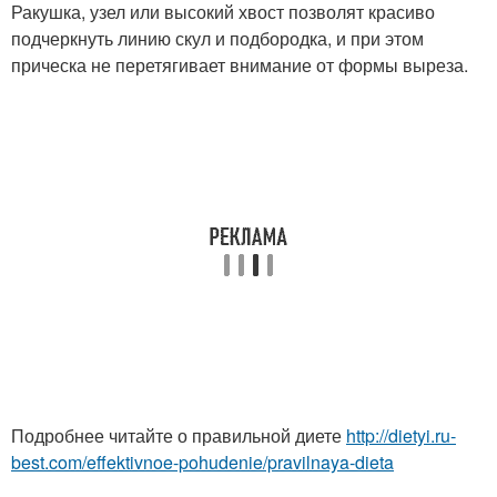
Ракушка, узел или высокий хвост позволят красиво
подчеркнуть линию скул и подбородка, и при этом
прическа не перетягивает внимание от формы выреза.
Подробнее читайте о правильной диете
http://dietyi.ru-
best.com/effektivnoe-pohudenie/pravilnaya-dieta