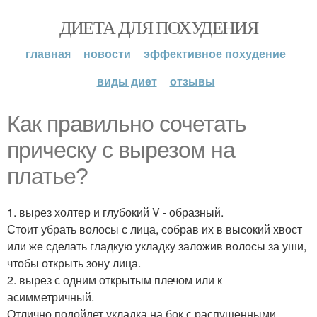
ДИЕТА ДЛЯ ПОХУДЕНИЯ
главная
новости
эффективное похудение
виды диет
отзывы
Как правильно сочетать
прическу с вырезом на
платье?
1. вырез холтер и глубокий V - образный.
Стоит убрать волосы с лица, собрав их в высокий хвост
или же сделать гладкую укладку заложив волосы за уши,
чтобы открыть зону лица.
2. вырез с одним открытым плечом или к
асимметричный.
Отлично подойдет укладка на бок с распущенными