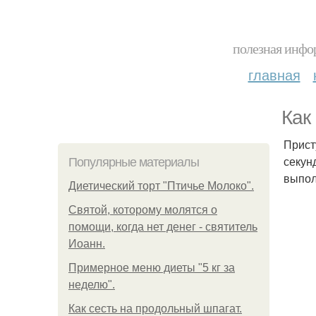
полезная инфор
главная
Как
Прист
секун
Популярные материалы
выпол
Диетический торт "Птичье Молоко".
Святой, которому молятся о
помощи, когда нет денег - святитель
Иоанн.
Примерное меню диеты "5 кг за
неделю".
Как сесть на продольный шпагат.