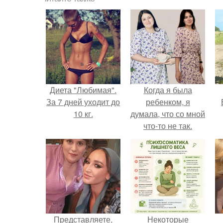
Диета "Любимая".
Когда я была
За 7 дней уходит до
ребенком, я
10 кг.
думала, что со мной
что-то не так.
Представляете,
Некоторые