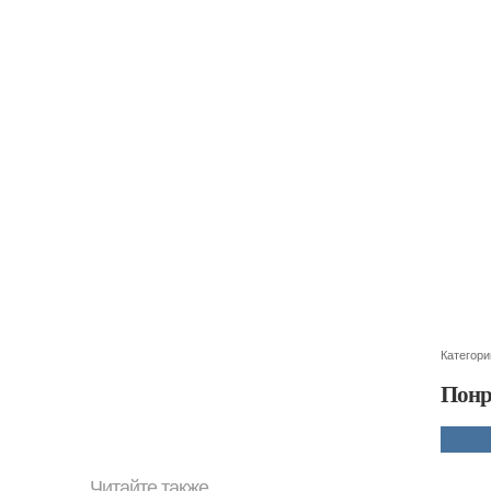
Категори
Понр
Читайте также