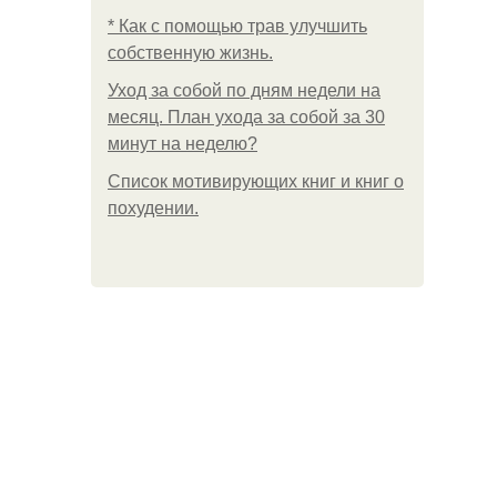
* Как с помощью трав улучшить
собственную жизнь.
Уход за собой по дням недели на
месяц. План ухода за собой за 30
минут на неделю?
Список мотивирующих книг и книг о
похудении.