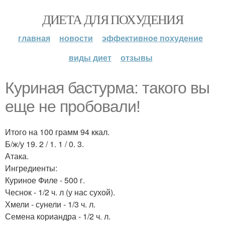
ДИЕТА ДЛЯ ПОХУДЕНИЯ
главная
новости
эффективное похудение
виды диет
отзывы
Куриная бастурма: такого вы
еще не пробовали!
Итого на 100 грамм 94 ккал.
Б/ж/у 19. 2 / 1. 1 / 0. 3.
Атака.
Ингредиенты:
Куриное Филе - 500 г.
Чеснок - 1/2 ч. л (у нас сухой).
Хмели - сунели - 1/3 ч. л.
Семена кориандра - 1/2 ч. л.