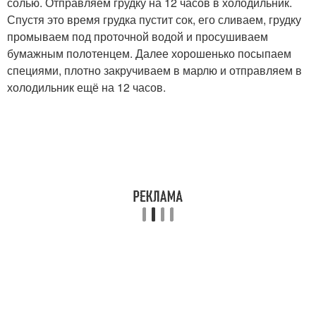
солью. Отправляем грудку на 12 часов в холодильник.
Спустя это время грудка пустит сок, его сливаем, грудку
промываем под проточной водой и просушиваем
бумажным полотенцем. Далее хорошенько посыпаем
специями, плотно закручиваем в марлю и отправляем в
холодильник ещё на 12 часов.