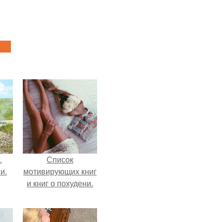
.
Список
и.
мотивирующих книг
и книг о похудени.