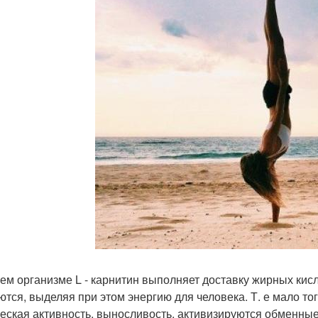
ем организме L - карнитин выполняет доставку жирных кисл
ются, выделяя при этом энергию для человека. Т. е мало тог
еская активность, выносливость, активизируются обменны