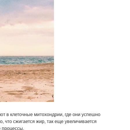
от в клеточные митохондрии, где они успешно
о, что сжигается жир, так еще увеличивается
е процессы.