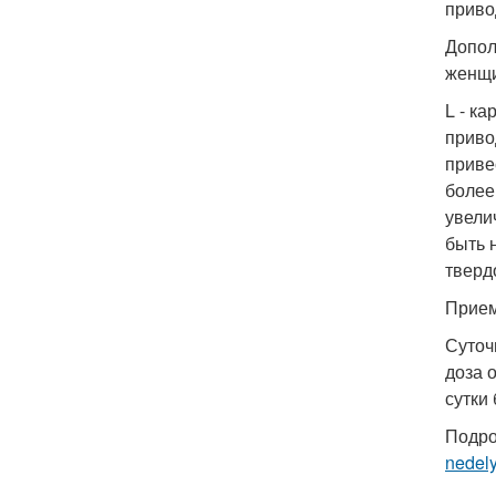
приво
Допол
женщи
L - к
приво
приве
более
увели
быть 
тверд
Прием
Суточ
доза о
сутки 
Подро
nedel