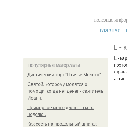
полезная инфор
главная
L -
L - к
поэто
Популярные материалы
(прав
Диетический торт "Птичье Молоко".
актив
Святой, которому молятся о
помощи, когда нет денег - святитель
Иоанн.
Примерное меню диеты "5 кг за
неделю".
Как сесть на продольный шпагат.