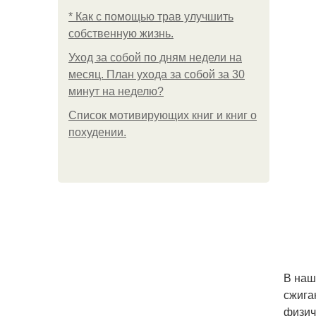
* Как с помощью трав улучшить
собственную жизнь.
Уход за собой по дням недели на
месяц. План ухода за собой за 30
минут на неделю?
Список мотивирующих книг и книг о
похудении.
В наш
сжига
физич