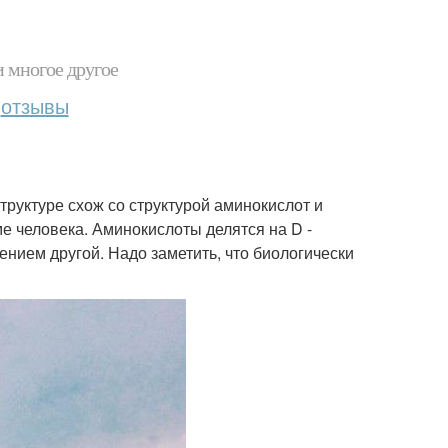
и многое другое
отзывы
труктуре схож со структурой аминокислот и
е человека. Аминокислоты делятся на D -
ением другой. Надо заметить, что биологически