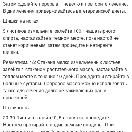
Затем сделайте перерыв 1 неделю и повторите лечение.
В дни лечения придерживайтесь вегетарианской диеты.
Шишки на ногах.
5 листиков измельчите, залейте 100 г нашатырного
спирта, настаивайте в темном месте, пока настой не
станет коричневым, затем процедите и натирайте
шишки.
Ревматизм. 1/2 Стакана мелко измельченных листьев
залейте 1 стаканом растительного масла, настаивайте в
теплом месте в течение 10 дней. Процедите и втирайте в
больные суставы. Лавровое масло можно использовать
также для лечения долго не заживающих ран и
пролежней.
Потливость.
20-30 Листьев залейте 0, 5 л кипятка, процедите.
Настоем протирайте подмышечные впадины. При
потливости ног каждый вечер делайте теплые ножные