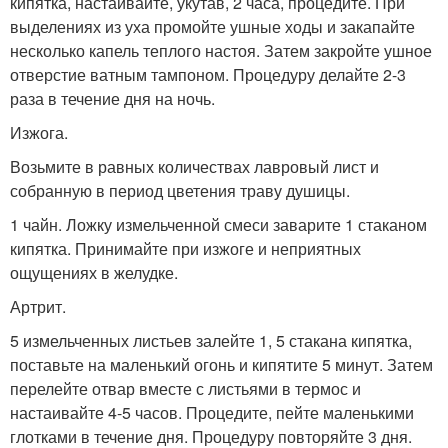
кипятка, настаивайте, укутав, 2 часа, процедите. При
выделениях из уха промойте ушные ходы и закапайте
несколько капель теплого настоя. Затем закройте ушное
отверстие ватным тампоном. Процедуру делайте 2-3
раза в течение дня на ночь.
Изжога.
Возьмите в равных количествах лавровый лист и
собранную в период цветения траву душицы.
1 чайн. Ложку измельченной смеси заварите 1 стаканом
кипятка. Принимайте при изжоге и неприятных
ощущениях в желудке.
Артрит.
5 измельченных листьев залейте 1, 5 стакана кипятка,
поставьте на маленький огонь и кипятите 5 минут. Затем
перелейте отвар вместе с листьями в термос и
настаивайте 4-5 часов. Процедите, пейте маленькими
глотками в течение дня. Процедуру повторяйте 3 дня.