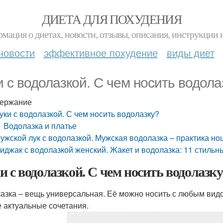
ДИЕТА ДЛЯ ПОХУДЕНИЯ
мация о диетах, новости, отзывы, описания, инструкции 
новости
эффективное похудение
виды диет
и с водолазкой. С чем носить водола
ержание
уки с водолазкой. С чем носить водолазку?
Водолазка и платье
ужской лук с водолазкой. Мужская водолазка – практика н
иджак с водолазкой женский. Жакет и водолазка: 11 стильн
и с водолазкой. С чем носить водолазк
азка – вещь универсальная. Её можно носить с любым вид
 актуальные сочетания.