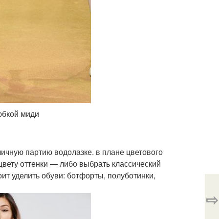
юбкой миди
личную партию водолазке. в плане цветового
цвету оттенки — либо выбрать классический
ит уделить обуви: ботфорты, полуботинки,
⇨