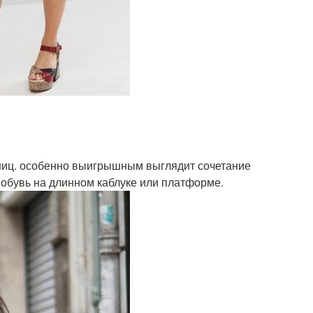
ниц. особенно выигрышным выглядит сочетание
ь обувь на длинном каблуке или платформе.