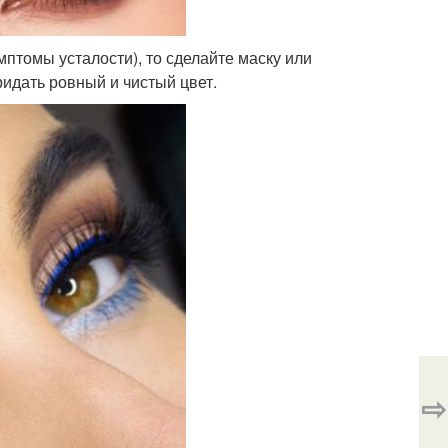
мптомы усталости), то сделайте маску или
идать ровный и чистый цвет.
⇨