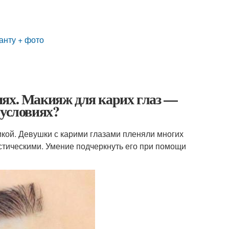
анту + фото
иях. Макияж для карих глаз —
 условиях?
икой. Девушки с карими глазами пленяли многих
стическими. Умение подчеркнуть его при помощи