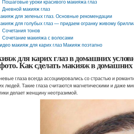
Пошаговые уроки красивого макияжа глаз
Дневной макияж глаз
акияж для зеленых глаз. Основные рекомендации
акияж для голубых глаз — придаем огранку живому брилли
Сочетания тонов
Сочетание макияжа с волосами
идео макияж для карих глаз Макияж поэтапно
ияж для карих глаз в домашних услов
 фото. Как сделать макияж в домашних
невые глаза всегда ассоциировались со страстью и романт
их людей. Такие глаза считаются магнетическими и даже ми
тики делает женщину неотразимой.