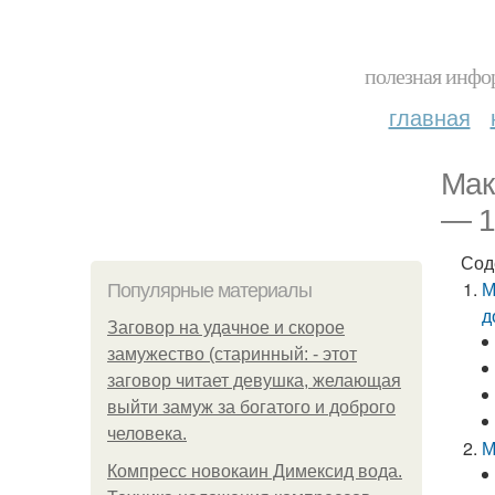
полезная инфор
главная
Мак
— 1
Сод
М
Популярные материалы
д
Заговор на удачное и скорое
замужество (старинный: - этот
заговор читает девушка, желающая
выйти замуж за богатого и доброго
человека.
М
Компресс новокаин Димексид вода.