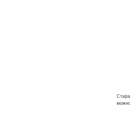
Стара
можно