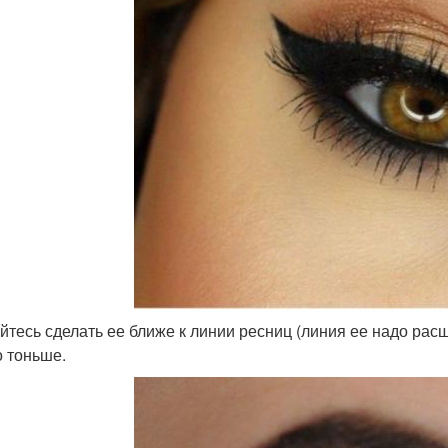
йтесь сделать ее ближе к линии ресниц (линия ее надо расш
 тоньше.