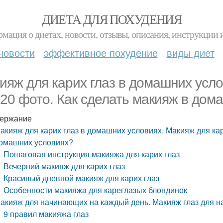
ДИЕТА ДЛЯ ПОХУДЕНИЯ
мация о диетах, новости, отзывы, описания, инструкции 
новости
эффективное похудение
виды диет
ияж для карих глаз в домашних усло
20 фото. Как сделать макияж в дом
ержание
акияж для карих глаз в домашних условиях. Макияж для кар
омашних условиях?
Пошаговая инструкция макияжа для карих глаз
Вечерний макияж для карих глаз
Красивый дневной макияж для карих глаз
Особенности макияжа для кареглазых блондинок
акияж для начинающих на каждый день. Макияж глаз для 
9 правил макияжа глаз