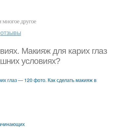
и многое другое
отзывы
виях. Макияж для карих глаз
ашних условиях?
их глаз — 120 фото. Как сделать макияж в
начинающих