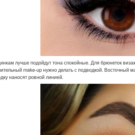
инкам лучше подойдут тона спокойные. Для брюнеток визаж
ительный make-up нужно делать с подводкой. Восточный м
дку наносят ровной линией.