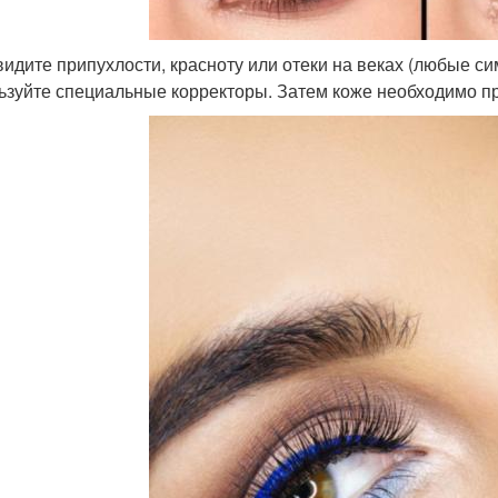
видите припухлости, красноту или отеки на веках (любые си
ьзуйте специальные корректоры. Затем коже необходимо пр