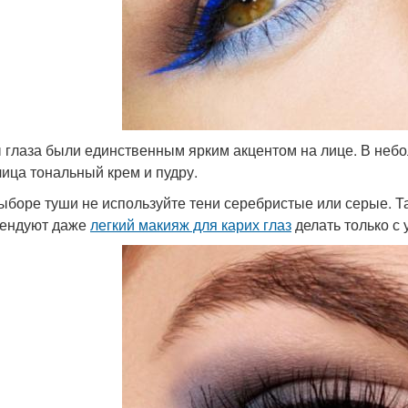
 глаза были единственным ярким акцентом на лице. В неб
лица тональный крем и пудру.
ыборе туши не используйте тени серебристые или серые. Т
ендуют даже
легкий макияж для карих глаз
делать только с 