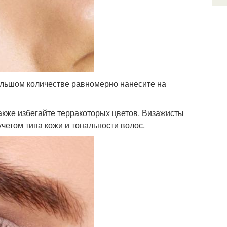
ольшом количестве равномерно нанесите на
акже избегайте терракоторых цветов. Визажисты
учетом типа кожи и тональности волос.