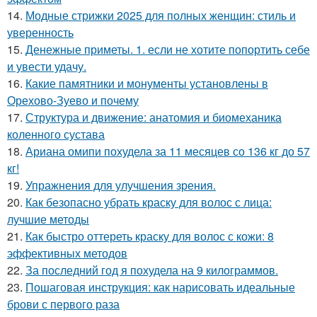
14.
Модные стрижки 2025 для полных женщин: стиль и
уверенность
15.
Денежные приметы. 1. если не хотите попортить себе
и увести удачу.
16.
Какие памятники и монументы установлены в
Орехово-Зуево и почему
17.
Структура и движение: анатомия и биомеханика
коленного сустава
18.
Ариана омипи похудела за 11 месяцев со 136 кг до 57
кг!
19.
Упражнения для улучшения зрения.
20.
Как безопасно убрать краску для волос с лица:
лучшие методы
21.
Как быстро оттереть краску для волос с кожи: 8
эффективных методов
22.
За последний год я похудела на 9 килограммов.
23.
Пошаговая инструкция: как нарисовать идеальные
брови с первого раза