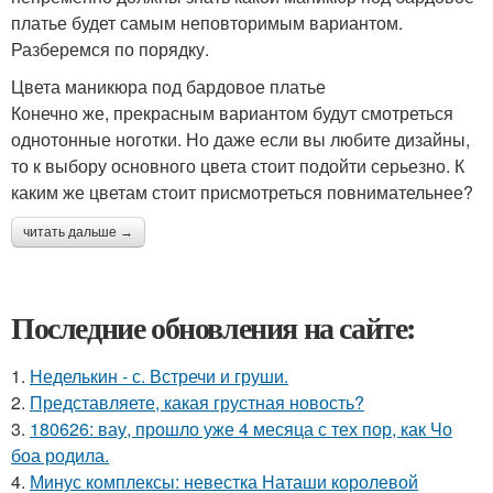
платье будет самым неповторимым вариантом.
Разберемся по порядку.
Цвета маникюра под бардовое платье
Конечно же, прекрасным вариантом будут смотреться
однотонные ноготки. Но даже если вы любите дизайны,
то к выбору основного цвета стоит подойти серьезно. К
каким же цветам стоит присмотреться повнимательнее?
читать дальше →
Последние обновления на сайте:
1.
Неделькин - с. Встречи и груши.
2.
Представляете, какая грустная новость?
3.
180626: вау, прошло уже 4 месяца с тех пор, как Чо
боа родила.
4.
Минус комплексы: невестка Наташи королевой