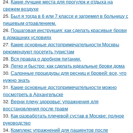
24.
Какие лучшие места для прогулок и отдыха на
свежем воздухе
25.
Был я тогда в 6 или 7 классе и загремел в больницу с
пищевым отравлением.
26.
Пошаговая инструкция: как сделать красивые брови
в домашних условиях
27.
Какие основные достопримечательности Москвы
рекомендуют посетить туристам
28.
Вся правда о дробном питании.
29.
Легко и быстро: как сделать идеальные брови дома
30.
Салонные процедуры для ресниц и бровей: все, что
нужно знать
31.
Какие основные достопримечательности можно
посмотреть в Архангельске
32.
Верни плечу здоровье: упражнения для
восстановления после травм
33.
Как разработать плечевой сустав в Москве: полное
руководство
34.
Комплекс упражнений для пациентов после