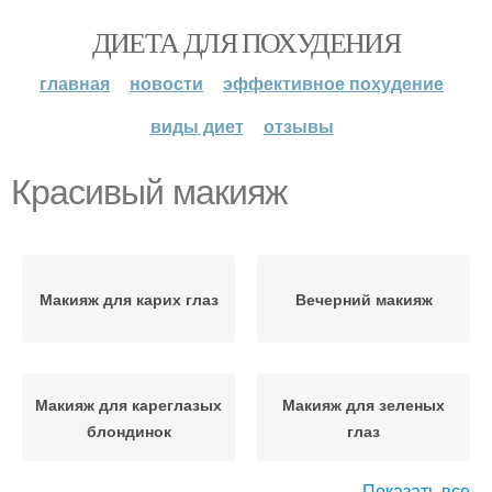
ДИЕТА ДЛЯ ПОХУДЕНИЯ
главная
новости
эффективное похудение
виды диет
отзывы
Красивый макияж
Макияж для карих глаз
Вечерний макияж
Макияж для кареглазых
Макияж для зеленых
блондинок
глаз
Показать все