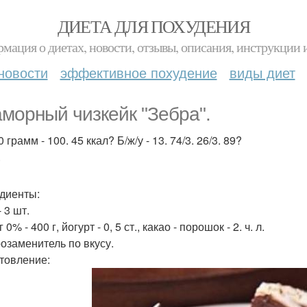
ДИЕТА ДЛЯ ПОХУДЕНИЯ
мация о диетах, новости, отзывы, описания, инструкции 
новости
эффективное похудение
виды диет
морный чизкейк "Зебра".
 грамм - 100. 45 ккал? Б/ж/у - 13. 74/3. 26/3. 89?
.
диенты:
 3 шт.
 0% - 400 г, йогурт - 0, 5 ст., какао - порошок - 2. ч. л.
озаменитель по вкусу.
товление: