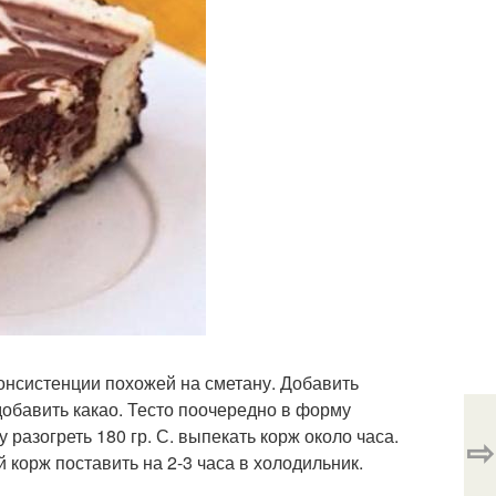
онсистенции похожей на сметану. Добавить
добавить какао. Тесто поочередно в форму
 разогреть 180 гр. С. выпекать корж около часа.
⇨
й корж поставить на 2-3 часа в холодильник.