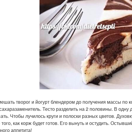
ешать творог и йогурт блендером до получения массы по к
 сахаразаменитель. Тесто разделить на 2 половины. В одну 
ать. Чтобы лучилось круги и полоски разных цветов. Духовку
 того, как корж будет готов. Его вынуть и остудить. Остывши
ного аппетита!