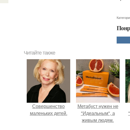
Категори
Понр
Читайте также
Совершенство
Метабуст нужен не
маленьких детей.
"Идеальным", а
живым людям.