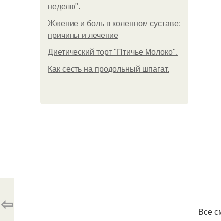
неделю".
Жжение и боль в коленном суставе:
причины и лечение
Диетический торт "Птичье Молоко".
Как сесть на продольный шпагат.
⇦
Все с