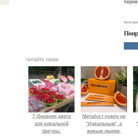
перев
Категори
Понр
Читайте также
7-Дневняя диета
Метабуст нужен не
для идеальной
"Идеальным", а
фигуры.
живым людям.