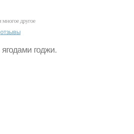
и многое другое
отзывы
 ягодами годжи.