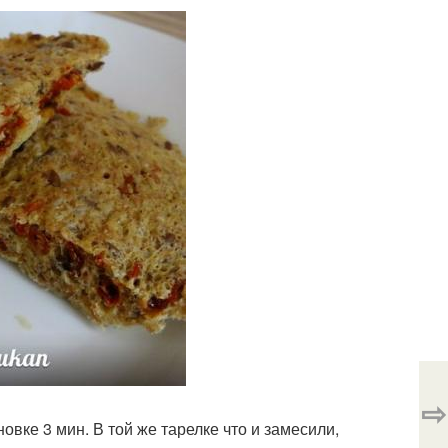
⇨
вке 3 мин. В той же тарелке что и замесили,