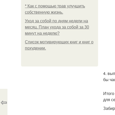
* Как с помощью трав улучшить
собственную жизнь.
Уход за собой по дням недели на
месяц. План ухода за собой за 30
минут на неделю?
Список мотивирующих книг и книг о
похудении.
4. вы
бы ча
Итого
⇦
для се
Забир