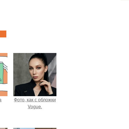
а
Фото, как с обложки
Vogue.