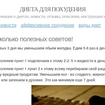
ДИЕТА ДЛЯ ПОХУДЕНИЯ
мация о диетах, новости, отзывы, описания, инструкции 
новости
эффективное похудение
виды диет
колько полезных советов!
рвых 3 дня мы уменьшаем обьем желудка. Едим 5-6 раз в день
полняем пункт 1 подключаем к этому 2-2. 5 л жидкости в день
полняем пункт 1 пункт 2 к этому всему перебираем свой р
у вредным продуктам. Уменьшаем кол - во сладкого, жирног
 или запекаем в духовке. Это как минимум еще 7 дней.