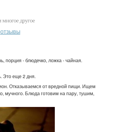
и многое другое
отзывы
, порция - блюдечко, ложка - чайная.
. Это еще 2 дня.
ацион. Отказываемся от вредной пищи. Ищем
о, мучного. Блюда готовим на пару, тушим,