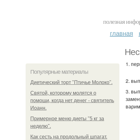
полезная инфор
главная
Нес
1. пе
Популярные материалы
2. вы
Диетический торт "Птичье Молоко".
3. вы
Святой, которому молятся о
замен
помощи, когда нет денег - святитель
варим
Иоанн.
Примерное меню диеты "5 кг за
неделю".
Как сесть на продольный шпагат.