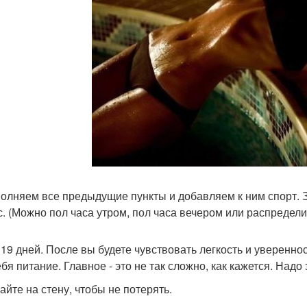
полняем все предыдущие пункты и добавляем к ним спорт. З
с. (Можно пол часа утром, пол часа вечером или распределит
 19 дней. После вы будете чувствовать легкость и уверенно
бя питание. Главное - это не так сложно, как кажется. Надо
айте на стену, чтобы не потерять.