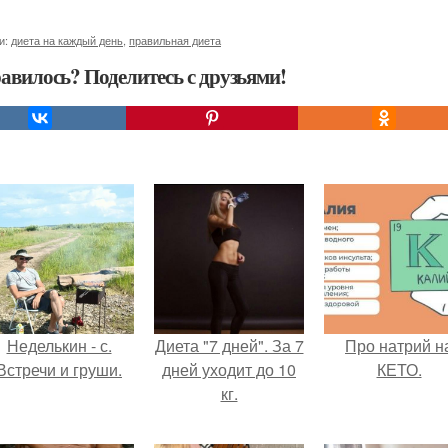
и:
диета на каждый день
,
правильная диета
авилось? Поделитесь с друзьями!
Неделькин - с.
Диета "7 дней". За 7
Про натрий н
Встречи и груши.
дней уходит до 10
КЕТО.
кг.