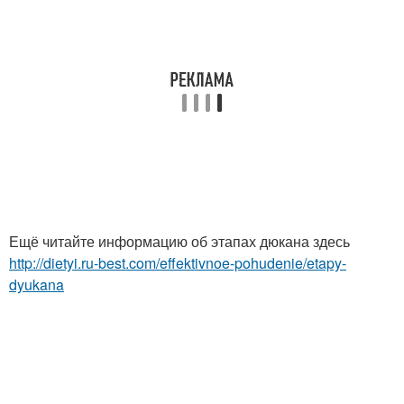
Ещё читайте информацию об этапах дюкана здесь
http://dietyi.ru-best.com/effektivnoe-pohudenie/etapy-
dyukana