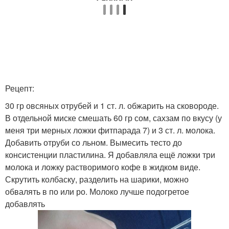
Рецепт:
30 гр овсяных отрубей и 1 ст. л. обжарить на сковороде.
В отдельной миске смешать 60 гр сом, сахзам по вкусу (у
меня три мерных ложки фитпарада 7) и 3 ст. л. молока.
Добавить отруби со льном. Вымесить тесто до
консистенции пластилина. Я добавляла ещё ложки три
молока и ложку растворимого кофе в жидком виде.
Скрутить колбаску, разделить на шарики, можно
обвалять в по или ро. Молоко лучше подогретое
добавлять