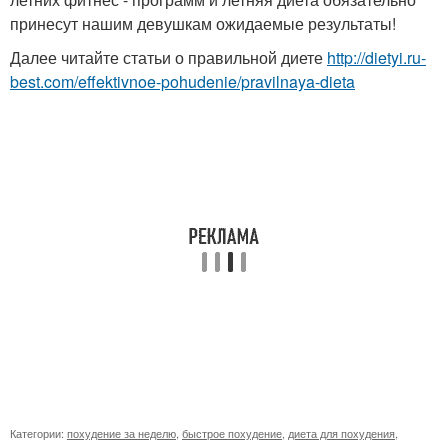
принесут нашим девушкам ожидаемые результаты!
Далее читайте статьи о правильной диете
http://dietyi.ru-
best.com/effektivnoe-pohudenie/pravilnaya-dieta
Категории:
похудение за неделю
,
быстрое похудение
,
диета для похудения
,