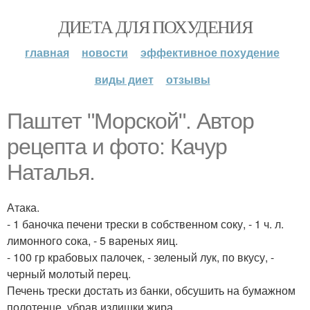
ДИЕТА ДЛЯ ПОХУДЕНИЯ
главная
новости
эффективное похудение
виды диет
отзывы
Паштет "Морской". Автор
рецепта и фото: Качур
Наталья.
Атака.
- 1 баночка печени трески в собственном соку, - 1 ч. л.
лимонного сока, - 5 вареных яиц.
- 100 гр крабовых палочек, - зеленый лук, по вкусу, -
черный молотый перец.
Печень трески достать из банки, обсушить на бумажном
полотенце, убрав излишки жира.