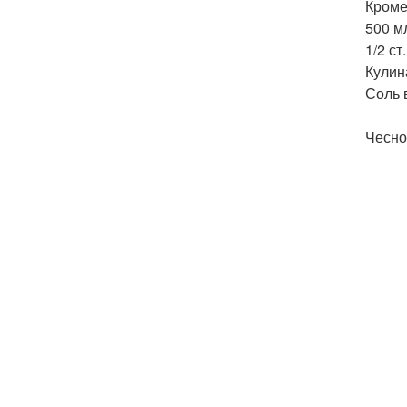
Кроме
500 м
1/2 ст.
Кулин
Соль 
Чесно