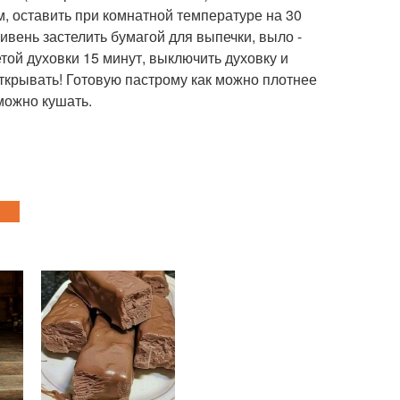
, оставить при комнатной температуре на 30
ивень застелить бумагой для выпечки, выло -
етой духовки 15 минут, выключить духовку и
открывать! Готовую пастрому как можно плотнее
 можно кушать.