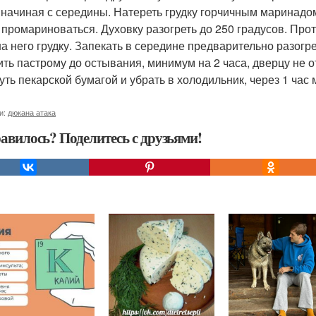
 начиная с середины. Натереть грудку горчичным маринадом
 промариноваться. Духовку разогреть до 250 градусов. Прот
на него грудку. Запекать в середине предварительно разогр
ить пастрому до остывания, минимум на 2 часа, дверцу не 
уть пекарской бумагой и убрать в холодильник, через 1 час
и:
дюкана атака
авилось? Поделитесь с друзьями!