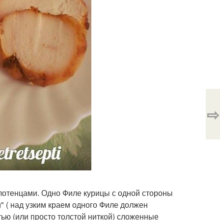
⇨
лотенцами. Одно Филе курицы с одной стороны
" ( над узким краем одного Филе должен
итью (или просто толстой ниткой) сложенные