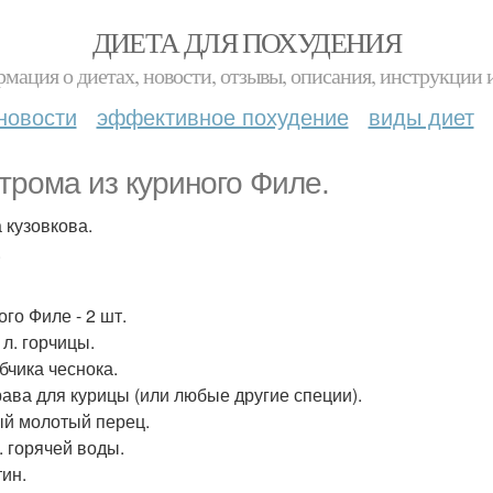
ДИЕТА ДЛЯ ПОХУДЕНИЯ
мация о диетах, новости, отзывы, описания, инструкции 
новости
эффективное похудение
виды диет
трома из куриного Филе.
 кузовкова.
.
го Филе - 2 шт.
. л. горчицы.
бчика чеснока.
ава для курицы (или любые другие специи).
й молотый перец.
л. горячей воды.
ин.