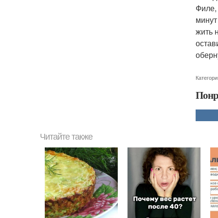
Филе,
минут
жить 
остав
оберн
Категори
Понр
Читайте также