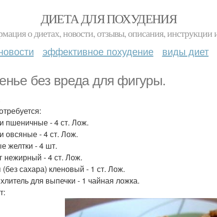
ДИЕТА ДЛЯ ПОХУДЕНИЯ
мация о диетах, новости, отзывы, описания, инструкции 
новости
эффективное похудение
виды диет
енье без вреда для фигуры.
.
отребуется:
и пшеничные - 4 ст. Лож.
 овсяные - 4 ст. Лож.
е желтки - 4 шт.
г нежирный - 4 ст. Лож.
(без сахара) кленовый - 1 ст. Лож.
хлитель для выпечки - 1 чайная ложка.
т: