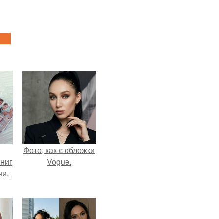
Фото, как с обложки
ниг
Vogue.
ни.