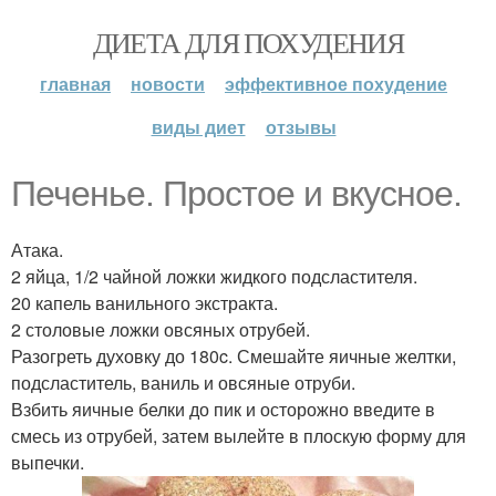
ДИЕТА ДЛЯ ПОХУДЕНИЯ
главная
новости
эффективное похудение
виды диет
отзывы
Печенье. Простое и вкусное.
Атака.
2 яйца, 1/2 чайной ложки жидкого подсластителя.
20 капель ванильного экстракта.
2 столовые ложки овсяных отрубей.
Разогреть духовку до 180c. Смешайте яичные желтки,
подсластитель, ваниль и овсяные отруби.
Взбить яичные белки до пик и осторожно введите в
смесь из отрубей, затем вылейте в плоскую форму для
выпечки.