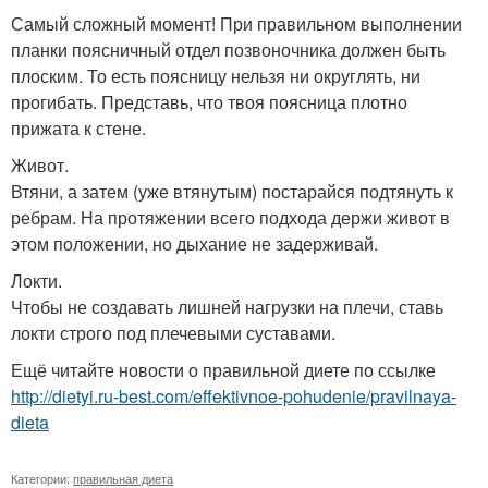
Самый сложный момент! При правильном выполнении
планки поясничный отдел позвоночника должен быть
плоским. То есть поясницу нельзя ни округлять, ни
прогибать. Представь, что твоя поясница плотно
прижата к стене.
Живот.
Втяни, а затем (уже втянутым) постарайся подтянуть к
ребрам. На протяжении всего подхода держи живот в
этом положении, но дыхание не задерживай.
Локти.
Чтобы не создавать лишней нагрузки на плечи, ставь
локти строго под плечевыми суставами.
Ещё читайте новости о правильной диете по ссылке
http://dietyi.ru-best.com/effektivnoe-pohudenie/pravilnaya-
dieta
Категории:
правильная диета