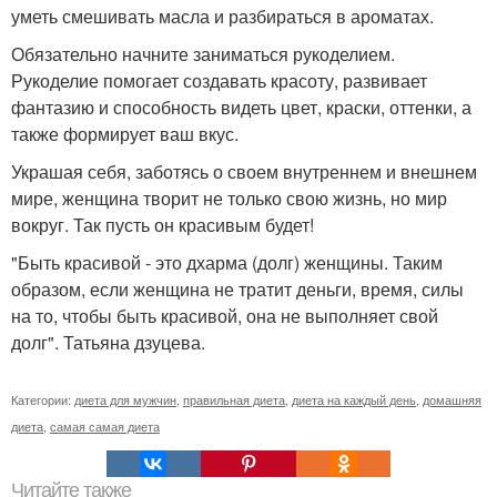
уметь смешивать масла и разбираться в ароматах.
Обязательно начните заниматься рукоделием.
Рукоделие помогает создавать красоту, развивает
фантазию и способность видеть цвет, краски, оттенки, а
также формирует ваш вкус.
Украшая себя, заботясь о своем внутреннем и внешнем
мире, женщина творит не только свою жизнь, но мир
вокруг. Так пусть он красивым будет!
"Быть красивой - это дхарма (долг) женщины. Таким
образом, если женщина не тратит деньги, время, силы
на то, чтобы быть красивой, она не выполняет свой
долг". Татьяна дзуцева.
Категории:
диета для мужчин
,
правильная диета
,
диета на каждый день
,
домашняя
диета
,
самая самая диета
Читайте также