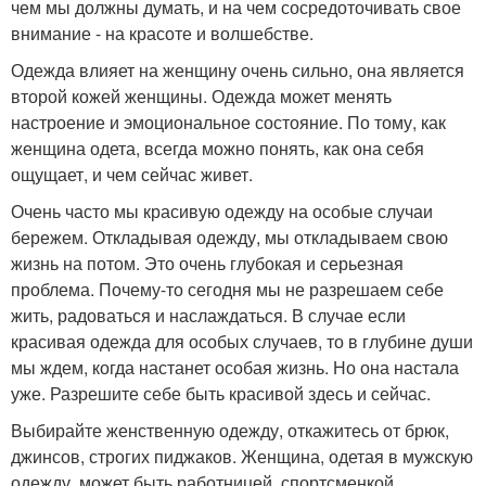
чем мы должны думать, и на чем сосредоточивать свое
внимание - на красоте и волшебстве.
Одежда влияет на женщину очень сильно, она является
второй кожей женщины. Одежда может менять
настроение и эмоциональное состояние. По тому, как
женщина одета, всегда можно понять, как она себя
ощущает, и чем сейчас живет.
Очень часто мы красивую одежду на особые случаи
бережем. Откладывая одежду, мы откладываем свою
жизнь на потом. Это очень глубокая и серьезная
проблема. Почему-то сегодня мы не разрешаем себе
жить, радоваться и наслаждаться. В случае если
красивая одежда для особых случаев, то в глубине души
мы ждем, когда настанет особая жизнь. Но она настала
уже. Разрешите себе быть красивой здесь и сейчас.
Выбирайте женственную одежду, откажитесь от брюк,
джинсов, строгих пиджаков. Женщина, одетая в мужскую
одежду, может быть работницей, спортсменкой,