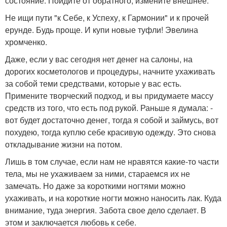
состояние. Пойдите от обратного, измените внешнее.
Не ищи пути "к Себе, к Успеху, к Гармонии" и к прочей
ерунде. Будь проще. И купи новые туфли! Эвелина
хромченко.
Даже, если у вас сегодня нет денег на салоны, на
дорогих косметологов и процедуры, начните ухаживать
за собой теми средствами, которые у вас есть.
Примените творческий подход, и вы придумаете массу
средств из того, что есть под рукой. Раньше я думала: -
вот будет достаточно денег, тогда я собой и займусь, вот
похудею, тогда куплю себе красивую одежду. Это снова
откладывание жизни на потом.
Лишь в том случае, если нам не нравятся какие-то части
тела, мы не ухаживаем за ними, стараемся их не
замечать. Но даже за короткими ногтями можно
ухаживать, и на короткие ногти можно наносить лак. Куда
внимание, туда энергия. Забота свое дело сделает. В
этом и заключается любовь к себе.