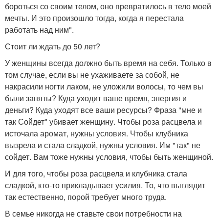
бороться со своим телом, оно превратилось в тело моей
мечты. И это произошло тогда, когда я перестала
работать над ним".
Стоит ли ждать до 50 лет?
У женщины всегда должно быть время на себя. Только в
том случае, если вы не ухаживаете за собой, не
накрасили ногти лаком, не уложили волосы, то чем вы
были заняты? Куда уходит ваше время, энергия и
деньги? Куда уходят все ваши ресурсы? Фраза "мне и
так Сойдет" убивает женщину. Чтобы роза расцвела и
источала аромат, нужны условия. Чтобы клубника
вызрела и стала сладкой, нужны условия. Им "так" не
сойдет. Вам тоже нужны условия, чтобы быть женщиной.
И для того, чтобы роза расцвела и клубника стала
сладкой, кто-то прикладывает усилия. То, что выглядит
так естественно, порой требует много труда.
В семье никогда не ставьте свои потребности на