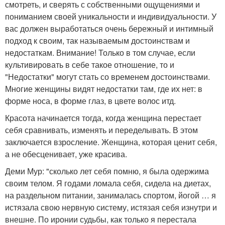
смотреть, и сверять с собственными ощущениями и
пониманием своей уникальности и индивидуальности. У
вас должен выработаться очень бережный и интимный
подход к своим, так называемым достоинствам и
недостаткам. Внимание! Только в том случае, если
культивировать в себе такое отношение, то и
"Недостатки" могут стать со временем достоинствами.
Многие женщины видят недостатки там, где их нет: в
форме носа, в форме глаз, в цвете волос итд.
Красота начинается тогда, когда женщина перестает
себя сравнивать, изменять и переделывать. В этом
заключается взросление. Женщина, которая ценит себя,
а не обесценивает, уже красива.
Деми Мур: "сколько лет себя помню, я была одержима
своим телом. Я годами ломала себя, сидела на диетах,
на раздельном питании, занималась спортом, йогой … я
истязала свою нервную систему, истязая себя изнутри и
внешне. По иронии судьбы, как только я перестала