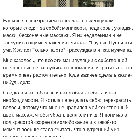
Раньше я с презрением относилась к женщинам,
которые следят за собой: маникюры, педикюры, укладки,
маски, бесконечные массажи. Я их недалекими и не
заслуживающими уважения считала. "Глупые Пустышки,
ума Хватает Только на это" - рассуждала я, как мужчина.
Мне казалось, что все эти манипуляции с собственной
внешностью не заслуживают внимания, и тратить на это
время очень расточительно. Куда важнее сделать какие-
нибудь дела.
Следила я за собой не из-за любви к себе, а из-за
необходимости. Я хотела переделать себя: перекрасить
волосы, потому что мне не нравился мой собственный
цвет, массаж, чтобы убрать целлюлит итд. Я понимала
под красотой скорее самолюбование и в какой-то
момент вообще стала считать, что внутренний мир
ценнее внешней красоты.