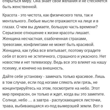
открыться миру. Она знает свои желания и не стесняется
быть женственной.
Красота - это чистота, как физического тела, так и
ментального. Любые мысли отражаются на лице и в
глазах. О чем вы думаете, большую часть времени?
Серьезное отношение к жизни красоты лишает.
Женщина несчастная, озабоченная страхами,
тревогами, конфликтами не может быть красивой.
Женщина, как губка все впитывает, поэтому оградите
себя от всего не эстетичного, страшного и ужасного. Нет
новостям и нет телевизору. Ведь все это влияет на нашу
психику, и конечно на внешность.
Дайте себе установку - замечать только красивое. Лишь
в том случае, если под ногами слякоть или грязь, не
концентрируйтесь на этом, посмотрите на небо. Этот
мир прекрасен, он только и ждет, когда вы это заметите.
Солнце, небо … а завтра - распускающиеся листочки,
трава, выбивающаяся из-под вымерзшей земли. Вот о