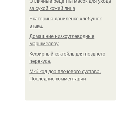
Отличные рецепты масок для ухода
за сухой кожей лица
Екатерина даниленко хлебушек
атака.
Домашние низкоуглеводные
маршмеллоу.
Кефирный коктейль для позднего
перекуса.
Мкб код доа плечевого сустава.
Последние комментарии