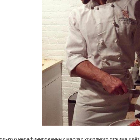
только о нерафинированных маслах холодного отжима идёт