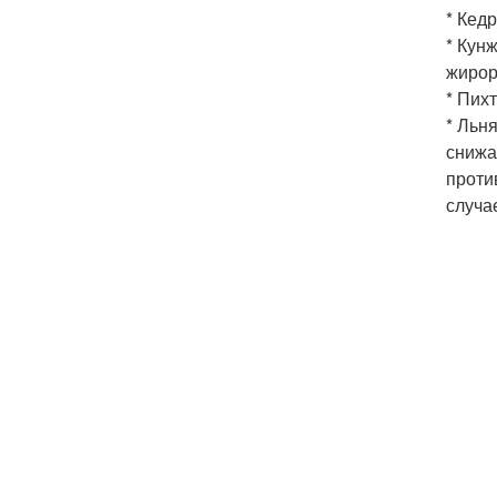
* Кед
* Кун
жирор
* Пих
* Льн
снижа
проти
случае