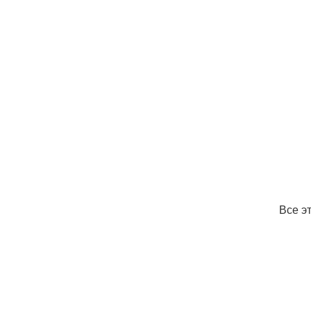
Все э