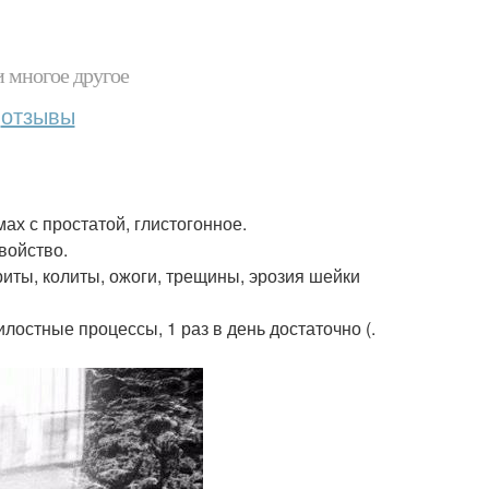
и многое другое
отзывы
ах с простатой, глистогонное.
войство.
риты, колиты, ожоги, трещины, эрозия шейки
илостные процессы, 1 раз в день достаточно (.