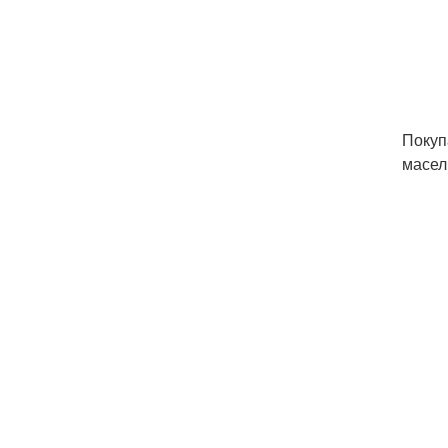
Покуп
масел