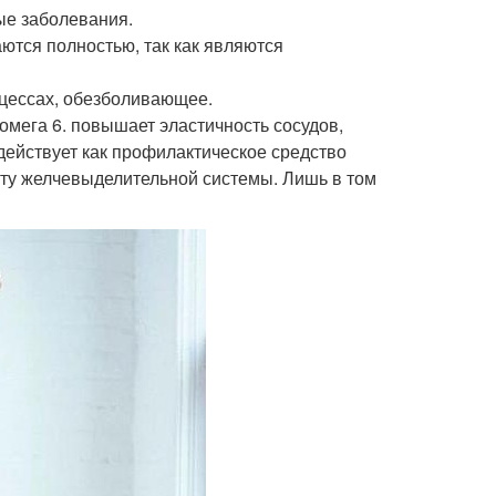
ые заболевания.
аются полностью, так как являются
оцессах, обезболивающее.
омега 6. повышает эластичность сосудов,
 действует как профилактическое средство
оту желчевыделительной системы. Лишь в том