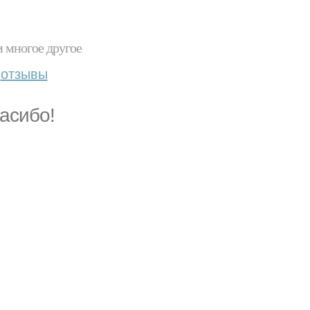
и многое другое
отзывы
асибо!