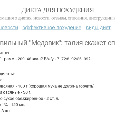
ДИЕТА ДЛЯ ПОХУДЕНИЯ
мация о диетах, новости, отзывы, описания, инструкции 
новости
эффективное похудение
виды диет
вильный "Медовик": талия скажет сп
итнес.
 грамм - 209. 46 ккал? Б/ж/у - 7. 72/8. 92/25. 09?.
диенты:
а:
овсяная - 100 г (хорошая мука не должна горчить).
 овсяные - 30 г.
 сухое обезжиренное - 2 ст. л.
 1% - 120 мл.
 3 шт.