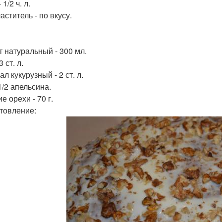
 1/2 ч. л.
ститель - по вкусу.
т натуральный - 300 мл.
3 ст. л.
л кукурузный - 2 ст. л.
1/2 апельсина.
е орехи - 70 г.
товление: