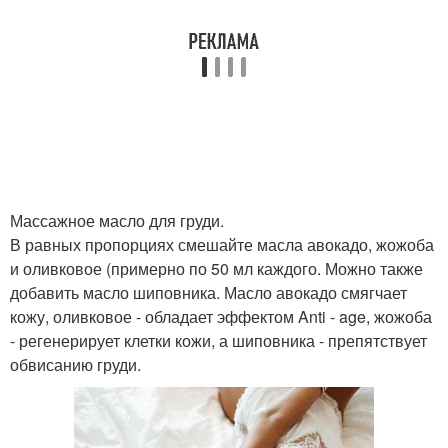
Массажное масло для груди.
В равных пропорциях смешайте масла авокадо, жожоба
и оливковое (примерно по 50 мл каждого. Можно также
добавить масло шиповника. Масло авокадо смягчает
кожу, оливковое - обладает эффектом Anti - age, жожоба
- регенерирует клетки кожи, а шиповника - препятствует
обвисанию груди.