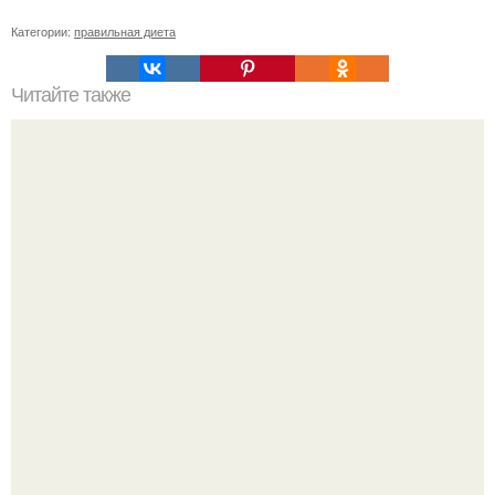
Категории:
правильная диета
Читайте также
Напиток от простуды.