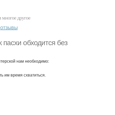
и многое другое
отзывы
 пасхи обходится без
итерской нам необходимо:
ть им время схватиться.