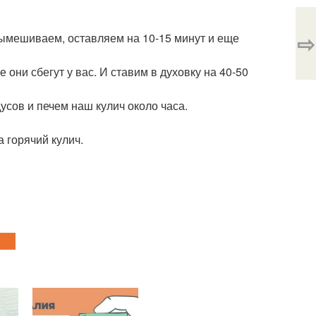
⇨
вымешиваем, оставляем на 10-15 минут и еще
они сбегут у вас. И ставим в духовку на 40-50
усов и печем наш кулич около часа.
 горячий кулич.