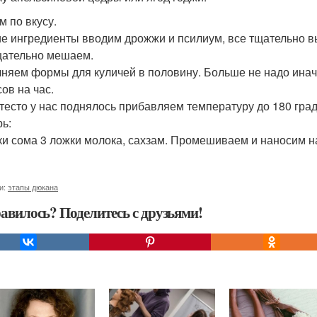
м по вкусу.
ие ингредиенты вводим дрожжи и псилиум, все тщательно 
щательно мешаем.
няем формы для куличей в половину. Больше не надо иначе 
ов на час.
 тесто у нас поднялось прибавляем температуру до 180 град
рь:
ки сома 3 ложки молока, сахзам. Промешиваем и наносим на
и:
этапы дюкана
авилось? Поделитесь с друзьями!