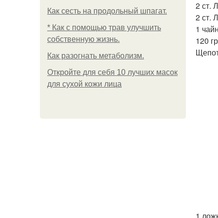
2 ст.
Как сесть на продольный шпагат.
2 ст. 
* Как с помощью трав улучшить
1 чай
собственную жизнь.
120 гр
Щепот
Как разогнать метаболизм.
Откройте для себя 10 лучших масок
для сухой кожи лица
1 лож