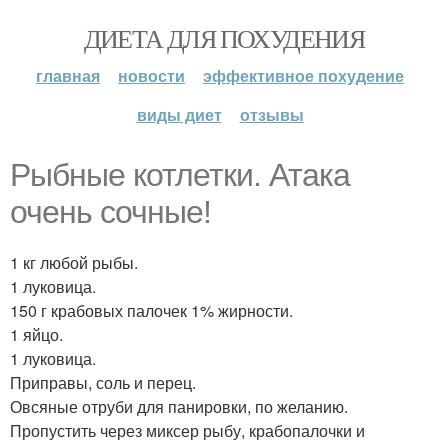
ДИЕТА ДЛЯ ПОХУДЕНИЯ
главная
новости
эффективное похудение
виды диет
отзывы
Рыбные котлетки. Атака
очень сочные!
1 кг любой рыбы.
1 луковица.
150 г крабовых палочек 1% жирности.
1 яйцо.
1 луковица.
Приправы, соль и перец.
Овсяные отруби для панировки, по желанию.
Пропустить через миксер рыбу, крабопалочки и