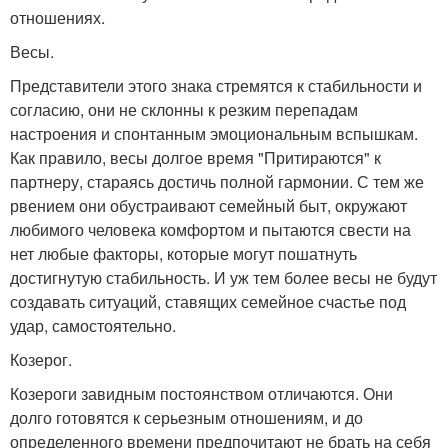
отношениях.
Весы.
Представители этого знака стремятся к стабильности и
согласию, они не склонны к резким перепадам
настроения и спонтанным эмоциональным вспышкам.
Как правило, весы долгое время "Притираются" к
партнеру, стараясь достичь полной гармонии. С тем же
рвением они обустраивают семейный быт, окружают
любимого человека комфортом и пытаются свести на
нет любые факторы, которые могут пошатнуть
достигнутую стабильность. И уж тем более весы не будут
создавать ситуаций, ставящих семейное счастье под
удар, самостоятельно.
Козерог.
Козероги завидным постоянством отличаются. Они
долго готовятся к серьезным отношениям, и до
определенного времени предпочитают не брать на себя