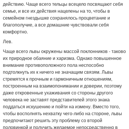
действию. Чаще всего тельцы всецело посвящают себя
семье, и все их действия нацелены на то, чтобы в
семейном гнездышке сохранялось процветание и
благополучие, а все домашние чувствовали себя
комфортно.
Лев.
Чаще всего львы окружены массой поклонников - таково
их природное обаяние и харизма. Однако повышенное
внимание противоположного пола неспособно
подтолкнуть их к ничего не значащим связям. Львы
стремятся к прочным и гармоничным отношениям,
построенным на взаимопонимании и доверии, поэтому
даже откровенные ухаживания со стороны другого
человека не заставят представителей этого знака
поддаться искушению и пойти на измену. Вместо того,
чтобы восполнять нехватку чего-либо на стороне, львы
предпочитают решить эту проблему со второй
половинкой и получить желаемое непосредственно в