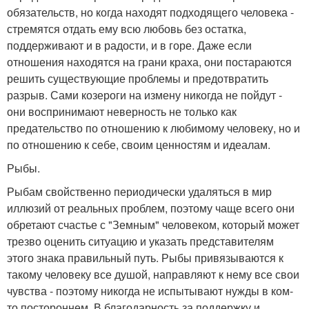
обязательств, но когда находят подходящего человека -
стремятся отдать ему всю любовь без остатка,
поддерживают и в радости, и в горе. Даже если
отношения находятся на грани краха, они постараются
решить существующие проблемы и предотвратить
разрыв. Сами козероги на измену никогда не пойдут -
они воспринимают неверность не только как
предательство по отношению к любимому человеку, но и
по отношению к себе, своим ценностям и идеалам.
Рыбы.
Рыбам свойственно периодически удаляться в мир
иллюзий от реальных проблем, поэтому чаще всего они
обретают счастье с "Земным" человеком, который может
трезво оценить ситуацию и указать представителям
этого знака правильный путь. Рыбы привязываются к
такому человеку все душой, направляют к нему все свои
чувства - поэтому никогда не испытывают нужды в ком-
то постороннем. В благодарность за поддержку и