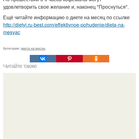
удовлетворить свое желание и, наконец "Проснуться".
Ещё читайте информацию о диете на месяц по ссылке
http://dietyi.ru-best.com/effektivnoe-pohudenie/dieta-na-
mesyac
Категории:
диета на месяц
Читайте также
Целебные свойства льна и рецепты для похудения.