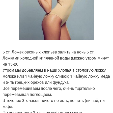
5 ст. Ложек овсяных хлопьев залить на ночь 5 ст.
Ложками холодной кипяченой воды (можно утром минут
на 15-20.
Утром мы добавляем в наши хлопья 1 столовую ложку
молока или 1 чайную ложку сливок; 1 чайную ложку меда
и 5- ть грецких орехов или фундука.
Все перемешиваем после чего, очень тщательно
пережевывая поглощаем.
В течение 3-х часов ничего не есть, не пить (ни чай, ни
кофе.
По прошествии 3-х часов кофеманы могут